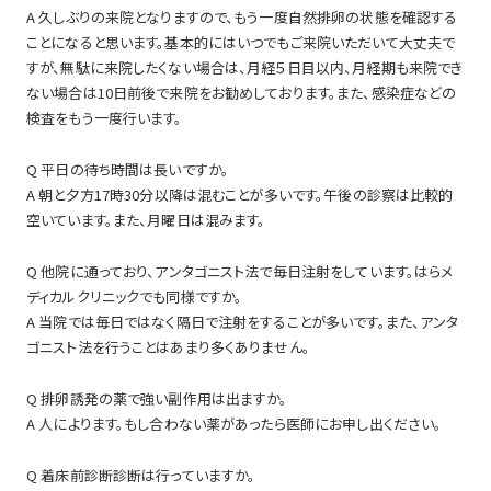
A 久しぶりの来院となりますので、もう一度自然排卵の状態を確認する
ことになると思います。基本的にはいつでもご来院いただいて大丈夫で
すが、無駄に来院したくない場合は、月経５日目以内、月経期も来院でき
ない場合は10日前後で来院をお勧めしております。また、感染症などの
検査をもう一度行います。
Q 平日の待ち時間は長いですか。
A 朝と夕方17時30分以降は混むことが多いです。午後の診察は比較的
空いています。また、月曜日は混みます。
Q 他院に通っており、アンタゴニスト法で毎日注射をしています。はらメ
ディカルクリニックでも同様ですか。
A 当院では毎日ではなく隔日で注射をすることが多いです。また、アンタ
ゴニスト法を行うことはあまり多くありません。
Q 排卵誘発の薬で強い副作用は出ますか。
A 人によります。もし合わない薬があったら医師にお申し出ください。
Q 着床前診断診断は行っていますか。