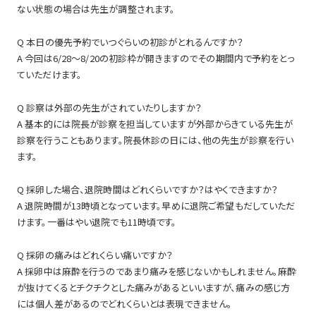
ない状態の場合は先生が調整されます。
Q 本日の優先予約でいつぐらいの初診がとれるんですか？
A 今回は6/28～8/20の初診枠が開きますのでその期間内で予約をとっ
ていただけます。
Q 診察は外部の先生がされていたりしますか？
A 基本的には院長が診察を担当していますが外部からきている先生が
診察を行うこともあります。院長休診の日には、他の先生が診察を行い
ます。
Q 採卵した場合、退院時間はどれくらいですか？はやくできますか？
A 退院時間が13時頃となっています。早めに退院ご希望もだしていただ
けます。一番はやい退院でも11時頃です。
Q 採卵の痛みはどれくらい痛いですか？
A 採卵中は麻酔を行うのであまり痛みを感じないかもしれません。麻酔
が抜けてくるとチクチクとした痛みがあるといいますが、痛みの感じ方
には個人差があるのでどれくらいとは表現できません。