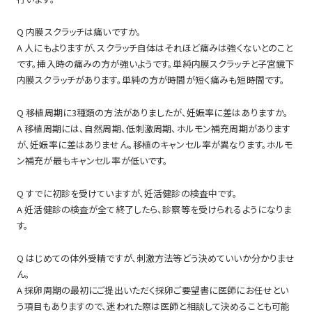
Q 内膜スクラッチは痛いですか。
A 人にもよりますが、スクラッチ自体はそれほど痛みは強くないとのこと
です。挿入時の痛みの方が強いようです。単純内膜スクラッチと子宮鏡下
内膜スクラッチがあります。単純の方が時間が短く痛みも短時間です。
Q 移植周期に3種類の方法がありましたが、妊娠率に差はありますか。
A 移植周期には、自然周期、低刺激周期、ホルモン補充周期があります
が、妊娠率に差はありません。移植のキャンセル率が異なります。ホルモ
ン補充が最もキャンセル率が低いです。
Q すでに初診を受けていますが、妊活健診の検査中です。
A 妊活健診の検査が全て終了したら、診察等を受けられるようになりま
す。
Q はじめての体外受精ですが、刺激方法等どう決めていいか分かりませ
ん。
A 採卵周期の最初にご提出いただく採卵ご要望書に医師にお任せとい
う項目もありますので、迷われた際は医師と相談して決めることも可能