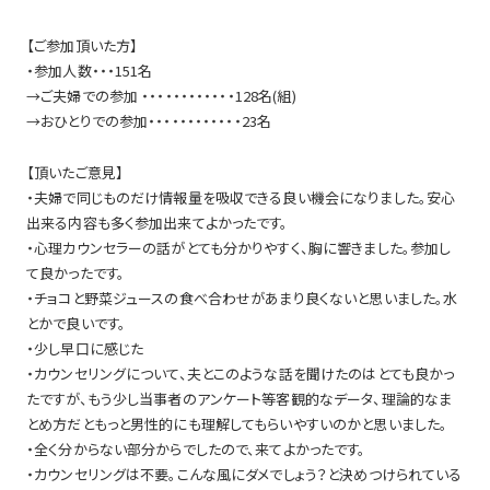
【ご参加頂いた方】
・参加人数・・・151名
→ご夫婦での参加 ・・・・・・・・・・・・128名(組)
→おひとりでの参加・・・・・・・・・・・・23名
【頂いたご意見】
・夫婦で同じものだけ情報量を吸収できる良い機会になりました。安心
出来る内容も多く参加出来てよかったです。
・心理カウンセラーの話がとても分かりやすく、胸に響きました。参加し
て良かったです。
・チョコと野菜ジュースの食べ合わせがあまり良くないと思いました。水
とかで良いです。
・少し早口に感じた
・カウンセリングについて、夫とこのような話を聞けたのはとても良かっ
たですが、もう少し当事者のアンケート等客観的なデータ、理論的なま
とめ方だともっと男性的にも理解してもらいやすいのかと思いました。
・全く分からない部分からでしたので、来てよかったです。
・カウンセリングは不要。こんな風にダメでしょう？と決めつけられている