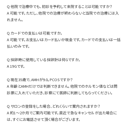
Q 他院で治療中でも、初診を予約して来院することは可能ですか？
A 可能です。ただし、他院での治療が終わらないと当院での治療には入
れません。
Q カードでの支払いは可能ですか。
A 可能です。お支払いはカード払いか現金です。カードでの支払いは一括
払いのみです。
Q 採卵時に使用している採卵針は何Gですか。
A 19Gです。
Q 現在35歳で、AMHが9.0。PCOSですか？
A 年齢とAMHだけでは判断できません。他院でのホルモン値などは問
診票に入れていただき、診察にて医師に判断してもらってください。
Q サロンの登録をした場合、どれくらいで案内されますか？
A 約1～2か月でご案内可能です。直近で急なキャンセルが出た場合に
は、すぐにお電話させて頂く場合がございます。