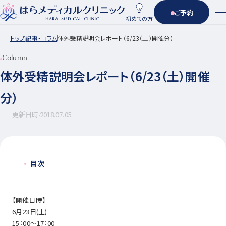
ご予約
初めての方
トップ
記事・コラム
体外受精説明会レポート（6/23（土）開催分）
Column
体外受精説明会レポート（6/23（土）開催
分）
更新日時
2018.07.05
目次
【開催日時】
6月23日(土)
15：00～17：00