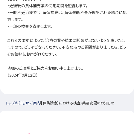
・妊娠後の黄体補充薬の使用期間を短縮します。
・一般不妊治療では、黄体補充は、黄体機能不全が確認された場合に処
方します。
・一部の検査を省略します。
これらの変更によって、治療の質や結果に影響が出ないよう配慮いたし
ますので、どうぞご安心ください。不安な点やご質問がありましたら、どう
ぞお気軽にお声がけください。
皆様のご理解とご協力をお願い申し上げます。
（2024年9月12日）
トップ
お知らせ ご案内
【保険診療】における検査・薬剤変更のお知らせ