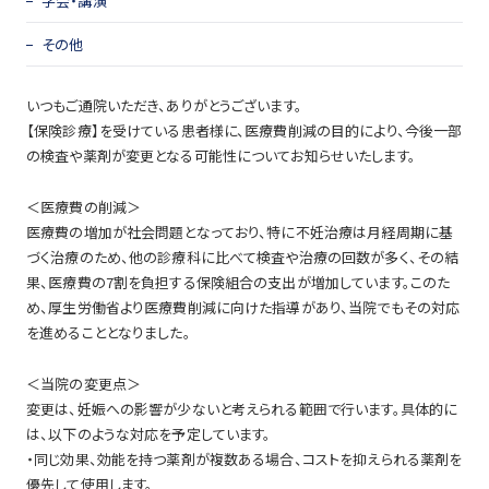
学会・講演
その他
いつもご通院いただき、ありがとうございます。
【保険診療】を受けている患者様に、医療費削減の目的により、今後一部
の検査や薬剤が変更となる可能性についてお知らせいたします。
＜医療費の削減＞
医療費の増加が社会問題となっており、特に不妊治療は月経周期に基
づく治療のため、他の診療科に比べて検査や治療の回数が多く、その結
果、医療費の7割を負担する保険組合の支出が増加しています。このた
め、厚生労働省より医療費削減に向けた指導があり、当院でもその対応
を進めることとなりました。
＜当院の変更点＞
変更は、妊娠への影響が少ないと考えられる範囲で行います。具体的に
は、以下のような対応を予定しています。
・同じ効果、効能を持つ薬剤が複数ある場合、コストを抑えられる薬剤を
優先して使用します。