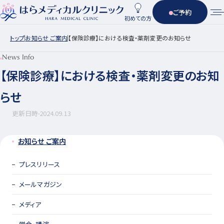
ご予約
初めての方
トップ
お知らせ ご案内
【保険診療】における検査・薬剤変更のお知らせ
News Info
【保険診療】における検査・薬剤変更のお知
らせ
更新日時
2024.09.13
お知らせ ご案内
プレスリリース
メールマガジン
メディア