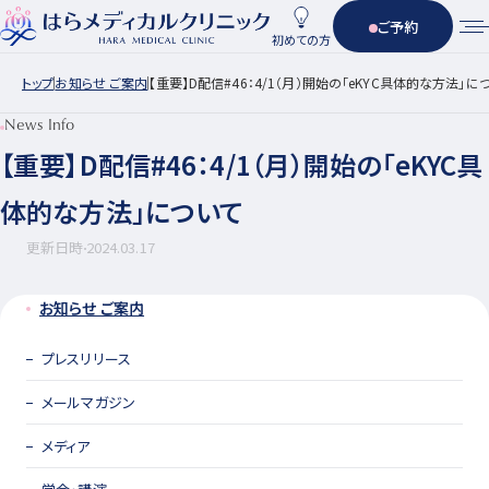
ご予約
初めての方
トップ
お知らせ ご案内
【重要】D配信#46：4/1（月）開始の「eKYC具体的な方法」に
News Info
【重要】D配信#46：4/1（月）開始の「eKYC具
体的な方法」について
更新日時
2024.03.17
お知らせ ご案内
プレスリリース
メールマガジン
メディア