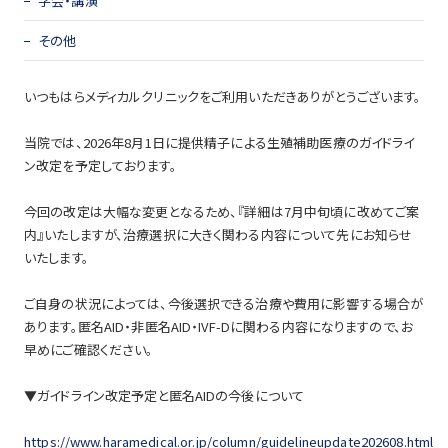
学会・講演
その他
いつもはらメディカルクリニックをご利用いただきありがとうございます。
当院では、2026年8月1日に提供精子による生殖補助医療のガイドライ
ン改定を予定しております。
今回の改定は大幅な変更となるため、『詳細は7月中旬頃に改めてご案
内』いたしますが、治療選択に大きく関わる内容について先にお知らせ
いたします。
ご自身の状況によっては、今後選択できる治療や費用に影響する場合が
あります。匿名AID・非匿名AID・IVF-Dに関わる内容になりますので、お
早めにご確認ください。
▼ガイドライン改定予定と匿名AIDの今後について
https://www.haramedical.or.jp/column/guidelineupdate202608.html