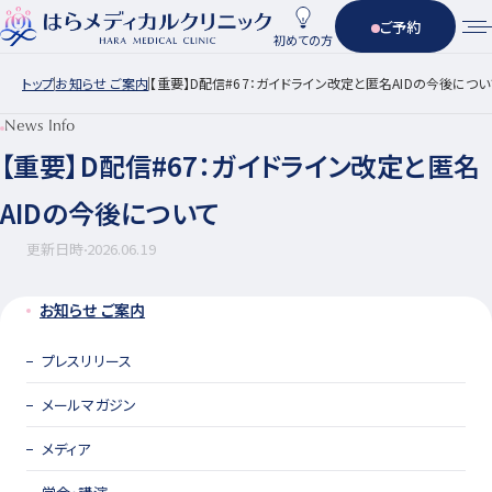
ご予約
初めての方
トップ
お知らせ ご案内
【重要】D配信#67：ガイドライン改定と匿名AIDの今後につい
News Info
【重要】D配信#67：ガイドライン改定と匿名
AIDの今後について
更新日時
2026.06.19
お知らせ ご案内
プレスリリース
メールマガジン
メディア