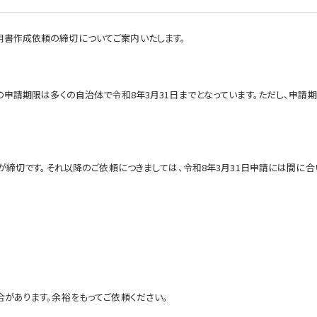
明書作成依頼の締切についてご案内いたします。
金の申請期限は多くの自治体で令和8年3月31日までとなっています。ただし、申
）が締切です。それ以降のご依頼につきましては、令和8年3月31日申請には間に合
合があります。余裕をもってご依頼ください。