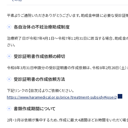
平素よりご通院いただきありがとうございます。助成金申請に必要な受診証
各自治体の不妊治療助成制度
治療終了日が令和7年4月1日～令和7年12月31日に該当する場合、助成
さい。
受診証明書作成依頼の締切
令和8年3月31日申請分の受診証明書の作成依頼は、令和8年2月28日（土
受診証明書の作成依頼方法
下記リンクの【目次3】よりご依頼ください。
https://www.haramedical.or.jp/price/treatment-subsidy#josei2
書類作成期間について
2月・3月は依頼が集中するため、作成に最大4週間ほどお時間をいただく場