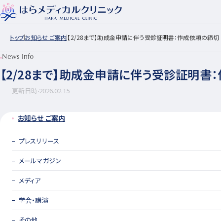
トップ
お知らせ ご案内
【2/28まで】助成金申請に伴う受診証明書：作成依頼の締切
News Info
【2/28まで】助成金申請に伴う受診証明書
更新日時
2026.02.15
お知らせ ご案内
プレスリリース
メールマガジン
メディア
学会・講演
その他