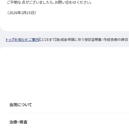
ご不明な点がございましたら、お問い合わせください。
（2026年2月15日）
トップ
お知らせ ご案内
【2/28まで】助成金申請に伴う受診証明書：作成依頼の締切
当院について
治療・検査