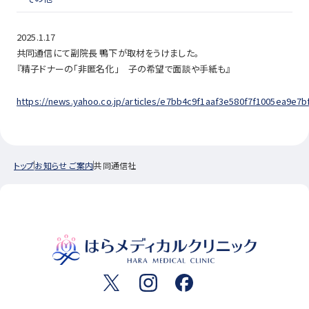
2025.1.17
共同通信にて副院長 鴨下が取材をうけました。
『精子ドナーの「非匿名化」 子の希望で面談や手紙も』
https://news.yahoo.co.jp/articles/e7bb4c9f1aaf3e580f7f1005ea9e7b
トップ
お知らせ ご案内
共同通信社