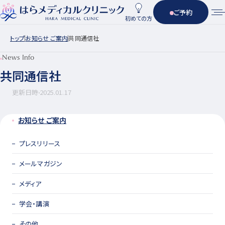
ご予約
初めての方
トップ
お知らせ ご案内
共同通信社
News Info
共同通信社
更新日時
2025.01.17
お知らせ ご案内
プレスリリース
メールマガジン
メディア
学会・講演
その他