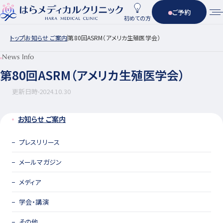
ご予約
初めての方
トップ
お知らせ ご案内
第80回ASRM（アメリカ生殖医学会）
News Info
第80回ASRM（アメリカ生殖医学会）
更新日時
2024.10.30
お知らせ ご案内
プレスリリース
メールマガジン
メディア
学会・講演
その他