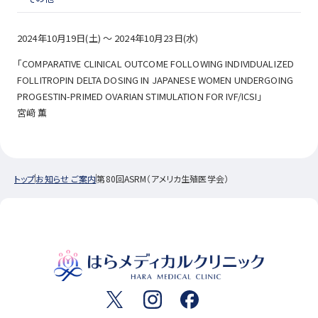
2024年10月19日(土) ～ 2024年10月23日(水)
「COMPARATIVE CLINICAL OUTCOME FOLLOWING INDIVIDUALIZED
FOLLITROPIN DELTA DOSING IN JAPANESE WOMEN UNDERGOING
PROGESTIN-PRIMED OVARIAN STIMULATION FOR IVF/ICSI」
宮﨑 薫
トップ
お知らせ ご案内
第80回ASRM（アメリカ生殖医学会）