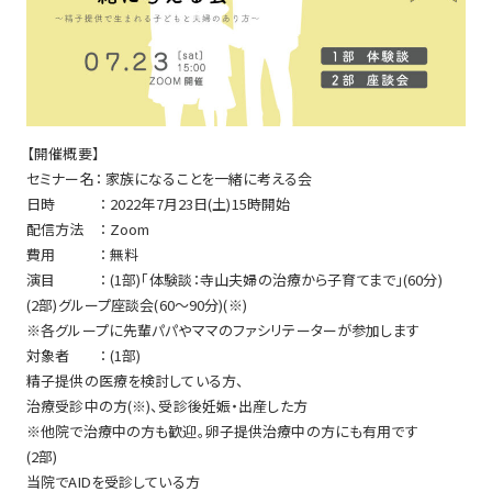
【開催概要】
セミナー名： 家族になることを一緒に考える会
日時 ： 2022年7月23日(土)15時開始
配信方法 ： Zoom
費用 ： 無料
演目 ： (1部)「体験談：寺山夫婦の治療から子育てまで」(60分)
(2部)グループ座談会(60～90分)(※)
※各グループに先輩パパやママのファシリテーターが参加します
対象者 ： (1部)
精子提供の医療を検討している方、
治療受診中の方(※)、受診後妊娠・出産した方
※他院で治療中の方も歓迎。卵子提供治療中の方にも有用です
(2部)
当院でAIDを受診している方