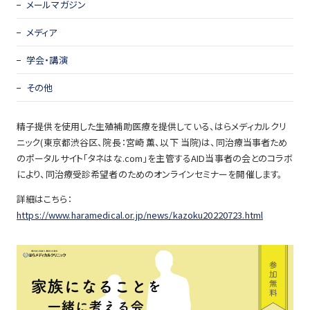
メールマガジン
メディア
学会・講演
その他
精子提供を使用した生殖補助医療を提供している、はらメディカルクリ
ニック(東京都渋谷区、院長：宮崎 薫、以下 当院)は、同治療当事者ため
のポータルサイト「タネはな.com」を主管するAID当事者の会とのコラボ
により、同治療受診希望者のためのオンラインセミナーを開催します。
詳細はこちら：
https://www.haramedical.or.jp/news/kazoku20220723.html