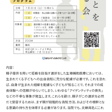
内容：
精子提供を用いて妊娠を目指す選択をした生殖補助医療においては、
生まれてくる子どもへの出自告知に充分な配慮が必要です。これを怠れ
ば、自身が生まれた経緯を配慮なく子どもが知ることで、それまでの成
長体験への信頼がゆらいでしまう、いわゆる「アイデンティティの喪失」
などの不幸な事象が発生します。これらを避け、親子がこの選択を必然
だと受容するためは、まず親が段階的な告知方法、およびその根幹とな
る意識の持ち方を体得する必要があります。当院でも、夫婦両名にこれ