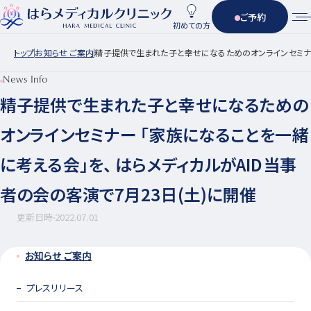
ご予約
初めての方
トップ
お知らせ ご案内
精子提供で生まれた子と幸せになるためのオンラインセミナー 
News Info
精子提供で生まれた子と幸せになるための
オンラインセミナー 「家族になることを一緒
に考える会」を、 はらメディカルがAID当事
者の会の客演で7月23日(土)に開催
更新日時
2022.07.01
お知らせ ご案内
プレスリリース