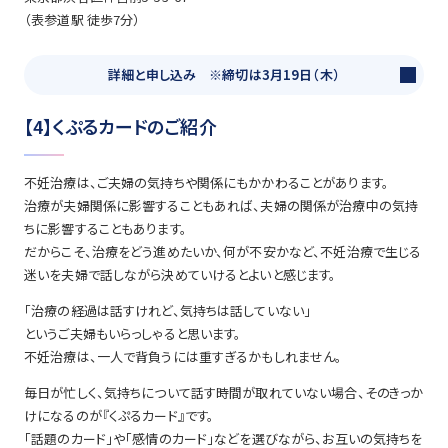
（表参道駅 徒歩7分）
詳細と申し込み ※締切は3月19日（木）
【4】くぷるカードのご紹介
不妊治療は、ご夫婦の気持ちや関係にもかかわることがあります。
治療が夫婦関係に影響することもあれば、夫婦の関係が治療中の気持
ちに影響することもあります。
だからこそ、治療をどう進めたいか、何が不安かなど、不妊治療で生じる
迷いを夫婦で話しながら決めていけるとよいと感じます。
「治療の経過は話すけれど、気持ちは話していない」
というご夫婦もいらっしゃると思います。
不妊治療は、一人で背負うには重すぎるかもしれません。
毎日が忙しく、気持ちについて話す時間が取れていない場合、そのきっか
けになるのが『くぷるカード』です。
「話題のカード」や「感情のカード」などを選びながら、お互いの気持ちを