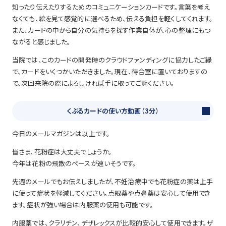
知ったり伝えたりするためのコミュニケーションカードです。言葉を考え
なくても、絵を見て感覚的に選べるため、伝える負担を軽くしてくれます。
また、カードの中から自分の気持ちを探す作業自体が、心の整理にもつ
ながると感じました。
当院では、このカードの開発時のクラウドファンディングに協力したご縁
で、カードをいくつかいただきました。現在、待合室に置いておりますの
で、次回来院の際によろしければ手に取ってご覧ください。
くぷるカードの使い方動画（3分）
今日のメールマガジンは以上です。
皆さま、花粉症は大丈夫でしょうか。
今年は花粉の飛散のペースが速いそうです。
先週のメールでもお伝えしましたが、不妊治療中でも花粉症の薬は上手
に使って症状を軽減してください。点眼薬や点鼻薬は安心して使用でき
ます。症状が強い場合は内服薬の使用も可能です。
内服薬では、クラリチン、デザレックスが比較的安心して使用できます。ザ