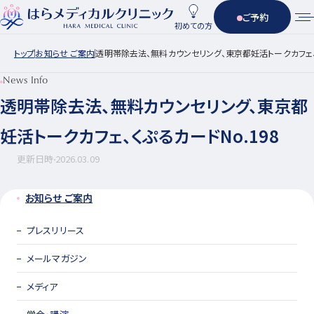
ご予約
初めての方
トップ
お知らせ ご案内
透明帯除去法、無料カウンセリング、東京都妊活トークカフェ、く
News Info
透明帯除去法、無料カウンセリング、東京都
妊活トークカフェ、くぷるカードNo.198
更新日時
2026.03.09
お知らせ ご案内
プレスリリース
メールマガジン
メディア