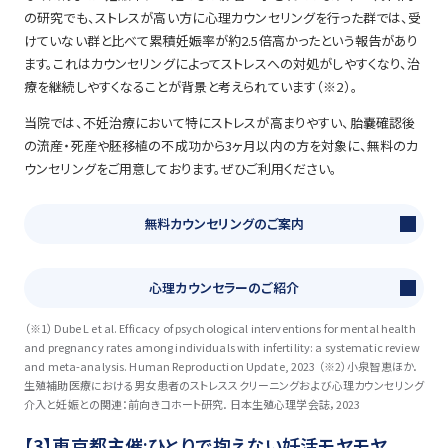
の研究でも、ストレスが高い方に心理カウンセリングを行った群では、受
けていない群と比べて累積妊娠率が約2.5倍高かったという報告があり
ます。これはカウンセリングによってストレスへの対処がしやすくなり、治
療を継続しやすくなることが背景と考えられています（※2）。
当院では、不妊治療において特にストレスが高まりやすい、胎嚢確認後
の流産・死産や胚移植の不成功から3ヶ月以内の方を対象に、無料のカ
ウンセリングをご用意しております。ぜひご利用ください。
無料カウンセリングのご案内
心理カウンセラーのご紹介
（※1）Dube L et al. Efficacy of psychological interventions for mental health
and pregnancy rates among individuals with infertility: a systematic review
and meta-analysis. Human Reproduction Update, 2023 （※2）小泉智恵ほか．
生殖補助医療における男女患者のストレススクリーニングおよび心理カウンセリング
介入と妊娠との関連：前向きコホート研究．日本生殖心理学会誌，2023
【3】東京都主催:ひとりで抱えない妊活モヤモヤ