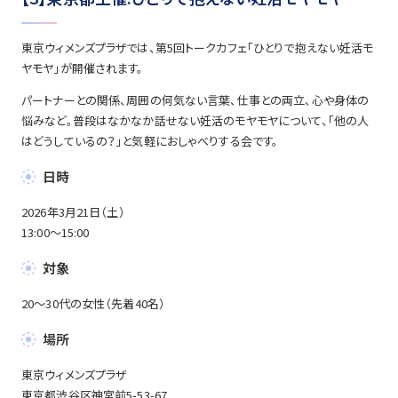
東京ウィメンズプラザでは、第5回トークカフェ「ひとりで抱えない妊活モ
ヤモヤ」が開催されます。
パートナーとの関係、周囲の何気ない言葉、仕事との両立、心や身体の
悩みなど。普段はなかなか話せない妊活のモヤモヤについて、「他の人
はどうしているの？」と気軽におしゃべりする会です。
日時
2026年3月21日（土）
13:00～15:00
対象
20～30代の女性（先着40名）
場所
東京ウィメンズプラザ
東京都渋谷区神宮前5-53-67