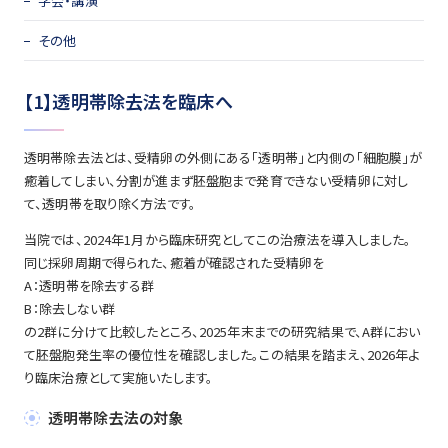
学会・講演
その他
【1】透明帯除去法を臨床へ
透明帯除去法とは、受精卵の外側にある「透明帯」と内側の「細胞膜」が
癒着してしまい、分割が進まず胚盤胞まで発育できない受精卵に対し
て、透明帯を取り除く方法です。
当院では、2024年1月から臨床研究としてこの治療法を導入しました。
同じ採卵周期で得られた、癒着が確認された受精卵を
A：透明帯を除去する群
B：除去しない群
の2群に分けて比較したところ、2025年末までの研究結果で、A群におい
て胚盤胞発生率の優位性を確認しました。この結果を踏まえ、2026年よ
り臨床治療として実施いたします。
透明帯除去法の対象