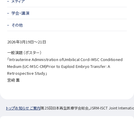
メディア
学会・講演
その他
2026年3月19日～21日
一般演題（ポスター）
「Intrauterine Administration ofUmbilical Cord–MSC Conditioned
Medium (UC-MSC-CM)Prior to Euploid Embryo Transfer: A
Retrospective Study」
宮﨑 薫
トップ
お知らせ ご案内
第25回日本再生医療学会総会,JSRM-ISCT Joint International