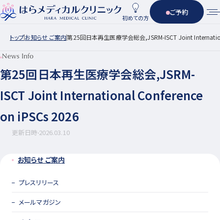
ご予約
初めての方
トップ
お知らせ ご案内
第25回日本再生医療学会総会,JSRM-ISCT Joint International
News Info
第25回日本再生医療学会総会,JSRM-
ISCT Joint International Conference
on iPSCs 2026
更新日時
2026.03.10
お知らせ ご案内
プレスリリース
メールマガジン