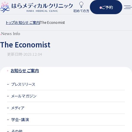
ご予約
初めての方
トップ
お知らせ ご案内
The Economist
News Info
The Economist
更新日時
2023.12.04
お知らせ ご案内
プレスリリース
メールマガジン
メディア
学会・講演
その他