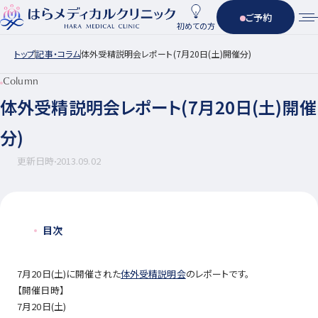
ご予約
初めての方
トップ
記事・コラム
体外受精説明会レポート(7月20日(土)開催分)
Column
体外受精説明会レポート(7月20日(土)開催
分)
更新日時
2013.09.02
目次
7月20日(土)に開催された
体外受精説明会
のレポートです。
【開催日時】
7月20日(土)