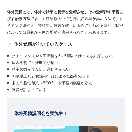
体外受精とは、体外で卵子と精子を受精させ、その受精卵を子宮に
戻す治療方法
です。不妊治療の中でも特に妊娠率が高い方法で、タ
イミング法や人工授精では妊娠が難しい場合に行われるほか、状況
によっては最初から体外受精が適用されることもあります。
体外受精が向いているケース
タイミング法や人工授精を3～6回以上行っても妊娠しない
原因不明で不妊期間が長い
精子の数が少ない、運動率が低い
35歳以上など女性の年齢による妊娠率の低下
多のう胞性卵巣（PCOS）や子宮内膜症がある
卵管が詰まっている
体外受精説明会を実施中！