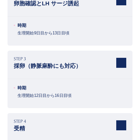
卵胞確認とLH サージ誘起
時期
生理開始9日目から13日目頃
STEP 3
採卵（静脈麻酔にも対応）
時期
生理開始12日目から16日目頃
STEP 4
受精