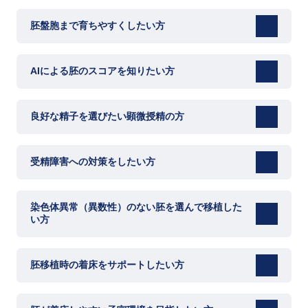
胚盤胞まで育ちやすくしたい方
AIによる胚のスコアを知りたい方
良好な精子を選びたい顕微授精の方
受精障害への対策をしたい方
染色体異常（異数性）のない胚を選んで移植した
い方
胚移植時の着床をサポートしたい方