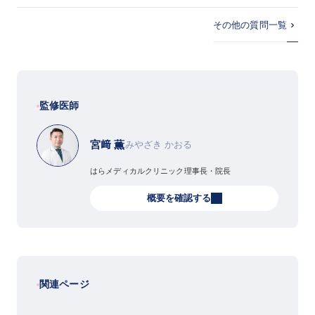
その他の質問一覧
監修医師
宮﨑 薫
みやざき かおる
はらメディカルクリニック理事長・院長
概要を確認する
関連ページ