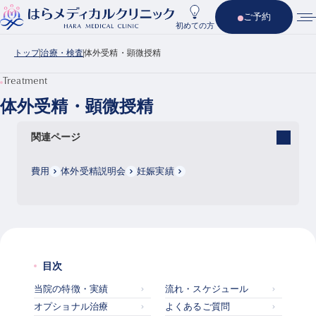
ご予約
初めての方
トップ
治療・検査
体外受精・顕微授精
Treatment
体外受精・顕微授精
関連ページ
費用
体外受精説明会
妊娠実績
目次
当院の特徴・実績
流れ・スケジュール
オプショナル治療
よくあるご質問