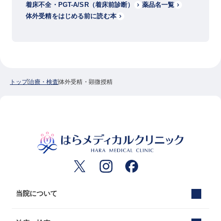
着床不全・PGT-A/SR（着床前診断）
薬品名一覧
体外受精をはじめる前に読む本
トップ
治療・検査
体外受精・顕微授精
当院について