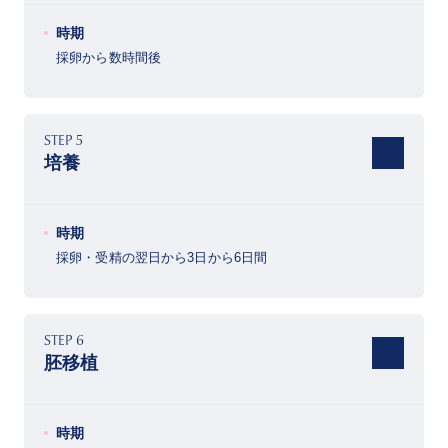
時期
採卵から数時間後
STEP 5
培養
時期
採卵・受精の翌日から3日から6日間
STEP 6
胚移植
時期