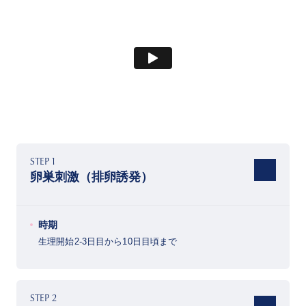
STEP 1
卵巣刺激（排卵誘発）
時期
生理開始2-3日目から10日目頃まで
STEP 2