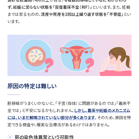
ず、妊娠に至らない状態を「反復着床不全
（RIF）
」
といいます。また、妊娠
までは至るものの、
流産や死産を2回以上繰り返す状態を「不育症」
とい
います。
原因の特定は難しい
胚移植がうまくいかないと、「子宮（母体）に問題があるのでは」「着床不
全では」と不安になるかもしれません。
しかし、着床や妊娠のメカニズム
には、いまだ解明されていない部分が多くあります
。そのため、原因を特
定できる検査や、確実な治療法があるわけではありません。
胚の染色体異常という可能性