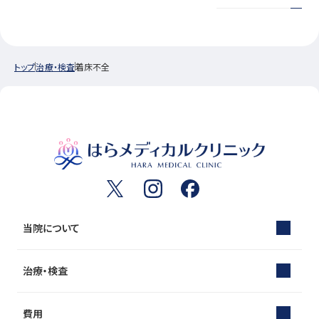
トップ
治療・検査
着床不全
当院について
治療・検査
費用