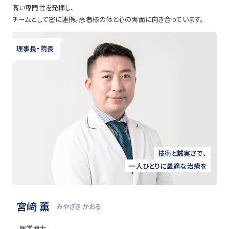
高い専門性を発揮し、
チームとして密に連携。患者様の体と心の両面に向き合っています。
理事長・院長
技術と誠実さで⁨⁩、
一人ひとりに最適な治療を
宮﨑 薫
みやざき かおる
医学博士