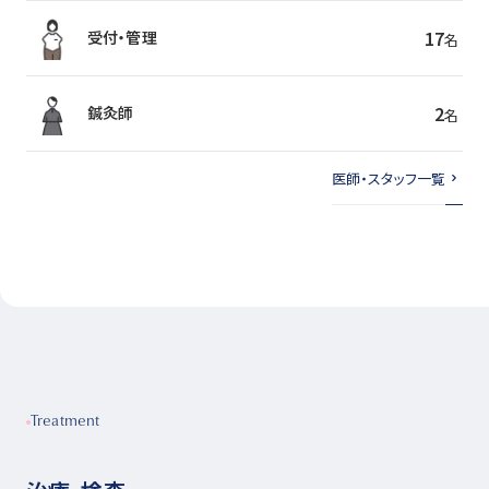
17
受付・管理
名
2
鍼灸師
名
医師・スタッフ一覧
Treatment