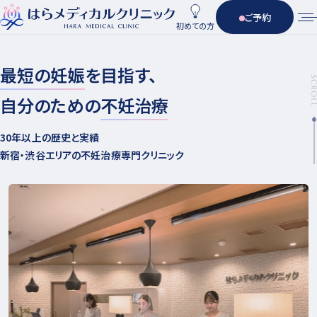
ご予約
初めての方
最短の妊娠
を目指す、
自分のための
不妊治療
30年以上の歴史と実績
新宿・渋谷エリアの不妊治療専門クリニック