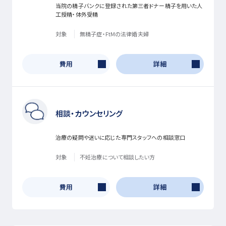
当院の精子バンクに登録された第三者ドナー精子を用いた人
工授精・体外受精
対象
無精子症・FtMの法律婚夫婦
費用
詳細
相談・カウンセリング
治療の疑問や迷いに応じた専門スタッフへの相談窓口
対象
不妊治療について相談したい方
費用
詳細