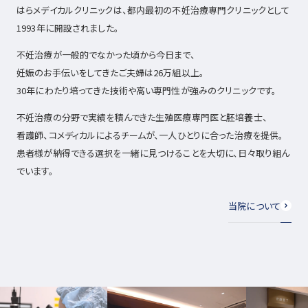
はらメデイカルクリニックは、都内最初の不妊治療専門クリニックとして
1993年に開設されました。
不妊治療が一般的でなかった頃から今日まで、
妊娠のお手伝いをしてきたご夫婦は26万組以上。
30年にわたり培ってきた技術や高い専門性が強みのクリニックです。
不妊治療の分野で実績を積んできた生殖医療専門医と胚培養士、
看護師、コメディカルによるチームが、一人ひとりに合った治療を提供。
患者様が納得できる選択を一緒に見つけることを大切に、日々取り組ん
でいます。
当院について