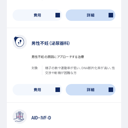
費用
詳細
男性不妊（泌尿器科）
男性不妊の原因にアプローチする治療
対象
精子の数や運動率が低い、DNA断片化率が高い、性
交渉や射精が困難な方
費用
詳細
AID・IVF-D