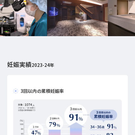
妊娠実績
2023-24年
3回以内の累積妊娠率