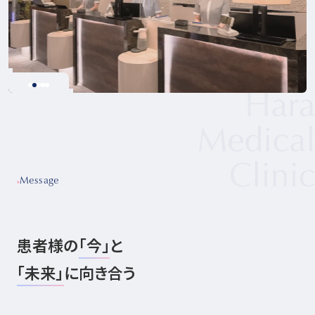
Message
患者様の
「今」
と
「未来」
に向き合う