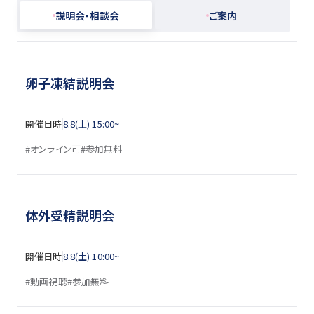
説明会・相談会
ご案内
卵子凍結説明会
開催日時
8.8(土) 15:00~
オンライン可
参加無料
体外受精説明会
開催日時
8.8(土) 10:00~
動画視聴
参加無料