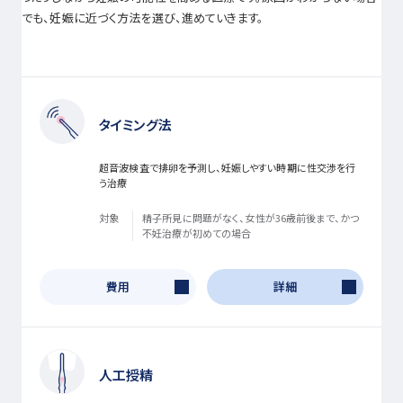
でも、妊娠に近づく方法を選び、進めていきます。
タイミング法
超音波検査で排卵を予測し、妊娠しやすい時期に性交渉を行
う治療
対象
精子所見に問題がなく、女性が36歳前後まで、かつ
不妊治療が初めての場合
費用
詳細
人工授精