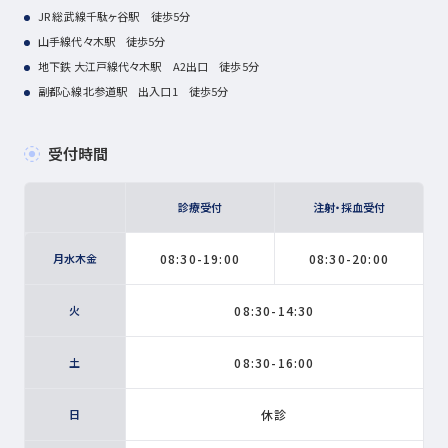
JR 総武線千駄ヶ谷駅 徒歩5分
山手線代々木駅 徒歩5分
地下鉄 大江戸線代々木駅 A2出口 徒歩5分
副都心線北参道駅 出入口1 徒歩5分
受付時間
診療受付
注射・採血受付
月水木金
08:30-19:00
08:30-20:00
火
08:30-14:30
土
08:30-16:00
日
休診