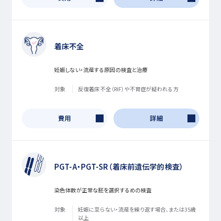
着床不全
妊娠しない・流産する原因の検査と治療
対象
反復着床不全（RIF）や不育症が疑われる方
費用
詳細
PGT-A・PGT-SR（着床前遺伝学的検査）
染色体数が正常な胚を選択するめの検査
対象
妊娠に至らない・流産を繰り返す場合、または35歳
以上