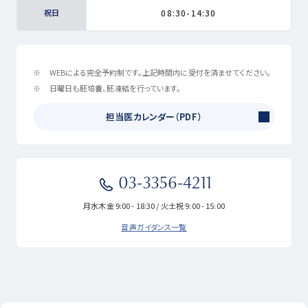
祝日
08:30-14:30
WEBによる完全予約制です。上記時間内に受付を済ませてください。
日曜日も胚培養、胚凍結を行っています。
担当医カレンダー（PDF）
03-3356-4211
月水木金 9:00 - 18:30 / 火土祝 9:00 - 15:00
音声ガイダンス一覧