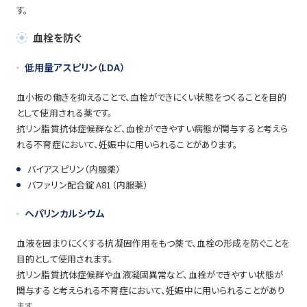
す。
血栓を防ぐ
低用量アスピリン（LDA）
血小板の働きを抑えることで、血栓ができにくい状態をつくることを目的
として使用される薬です。
抗リン脂質抗体症候群など、血栓ができやすい病態が関与すると考えら
れる不育症において、妊娠中に用いられることがあります。
バイアスピリン（内服薬）
バファリン配合錠 A81（内服薬）
ヘパリンカルシウム
血液を固まりにくくする抗凝固作用をもつ薬で、血栓の形成を防ぐことを
目的として使用されます。
抗リン脂質抗体症候群や血液凝固異常など、血栓ができやすい状態が
関与すると考えられる不育症において、妊娠中に用いられることがあり
ます。