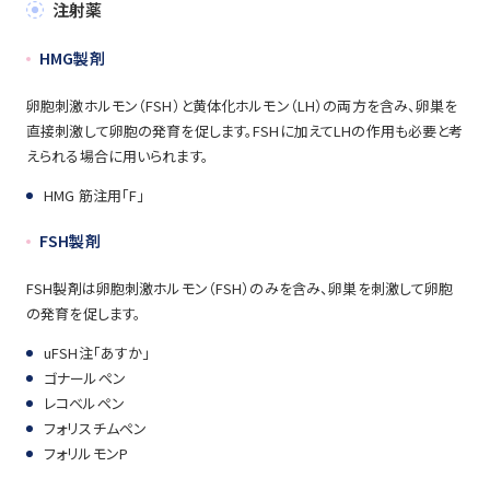
注射薬
HMG製剤
卵胞刺激ホルモン（FSH）と黄体化ホルモン（LH）の両方を含み、卵巣を
直接刺激して卵胞の発育を促します。FSHに加えてLHの作用も必要と考
えられる場合に用いられます。
HMG 筋注用「F」
FSH製剤
FSH製剤は卵胞刺激ホルモン（FSH）のみを含み、卵巣を刺激して卵胞
の発育を促します。
uFSH注「あすか」
ゴナールペン
レコベルペン
フォリスチムペン
フォリルモンP