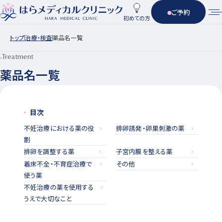
ご予約
初めての方
トップ
治療・検査
薬品名一覧
Treatment
薬品名一覧
目次
不妊治療における薬の役
排卵誘発・卵巣刺激の薬
割
排卵を調整する薬
子宮内膜を整える薬
着床不全・不育症治療で
その他
使う薬
不妊治療の薬を使用する
うえで大切なこと