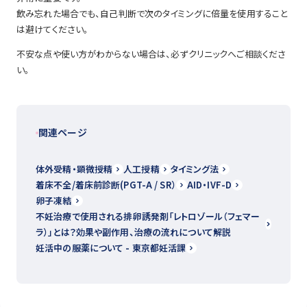
飲み忘れた場合でも、自己判断で次のタイミングに倍量を使用すること
は避けてください。
不安な点や使い方がわからない場合は、必ずクリニックへご相談くださ
い。
関連ページ
体外受精・顕微授精
人工授精
タイミング法
着床不全/着床前診断(PGT-A / SR）
AID・IVF-D
卵子凍結
不妊治療で使用される排卵誘発剤「レトロゾール（フェマー
ラ）」とは？効果や副作用、治療の流れについて解説
妊活中の服薬について - 東京都妊活課