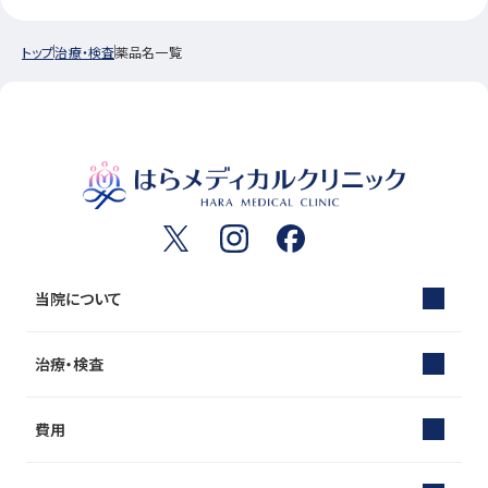
トップ
治療・検査
薬品名一覧
当院について
治療・検査
費用