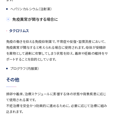
ヘパリンカルシウム（注射薬）
免疫異常が関与する場合に
タクロリムス
免疫の働きを抑える免疫抑制薬で、不育症や反復・習慣流産において、
免疫異常が関与すると考えられる場合に使用されます。母体が受精卵
を異物として過剰に攻撃してしまう状態を抑え、着床や妊娠の維持をサ
ポートすることを目的としています。
プログラフ（内服薬）
その他
排卵や着床、治療スケジュールに影響する体の状態や背景疾患に応じ
て使用される薬です。
不妊治療を安全かつ効果的に進めるために、必要に応じて治療に組み
込まれます。