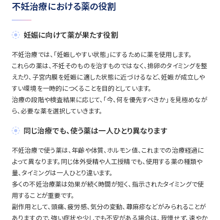
不妊治療における薬の役割
妊娠に向けて薬が果たす役割
不妊治療では、「妊娠しやすい状態」にするために薬を使用します。
これらの薬は、不妊そのものを治すものではなく、排卵のタイミングを整
えたり、子宮内膜を妊娠に適した状態に近づけるなど、妊娠が成立しや
すい環境を一時的につくることを目的としています。
治療の段階や検査結果に応じて、「今、何を優先すべきか」を見極めなが
ら、必要な薬を選択していきます。
同じ治療でも、使う薬は一人ひとり異なります
不妊治療で使う薬は、年齢や体質、ホルモン値、これまでの治療経過に
よって異なります。同じ体外受精や人工授精でも、使用する薬の種類や
量、タイミングは一人ひとり違います。
多くの不妊治療薬は効果が続く時間が短く、指示されたタイミングで使
用することが重要です。
副作用として、頭痛、疲労感、気分の変動、蕁麻疹などがみられることが
ありますので、強い症状や少しでも不安がある場合は、我慢せず、速やか