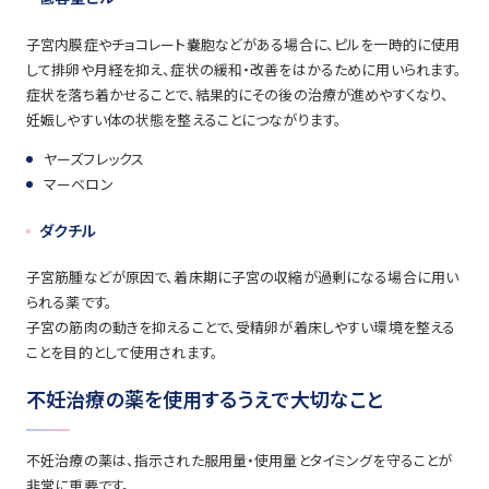
子宮内膜症やチョコレート嚢胞などがある場合に、ピルを一時的に使用
して排卵や月経を抑え、症状の緩和・改善をはかるために用いられます。
症状を落ち着かせることで、結果的にその後の治療が進めやすくなり、
妊娠しやすい体の状態を整えることにつながります。
ヤーズフレックス
マーベロン
ダクチル
子宮筋腫などが原因で、着床期に子宮の収縮が過剰になる場合に用い
られる薬です。
子宮の筋肉の動きを抑えることで、受精卵が着床しやすい環境を整える
ことを目的として使用されます。
不妊治療の薬を使用するうえで大切なこと
不妊治療の薬は、指示された服用量・使用量とタイミングを守ることが
非常に重要です。