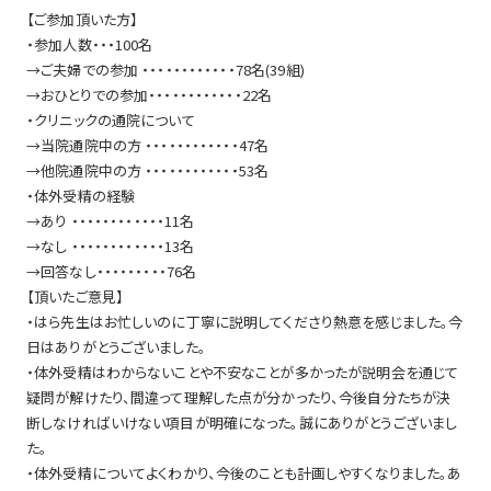
【ご参加頂いた方】
・参加人数・・・100名
→ご夫婦での参加 ・・・・・・・・・・・・78名(39組)
→おひとりでの参加・・・・・・・・・・・・22名
・クリニックの通院について
→当院通院中の方 ・・・・・・・・・・・・47名
→他院通院中の方 ・・・・・・・・・・・・53名
・体外受精の経験
→あり ・・・・・・・・・・・・11名
→なし ・・・・・・・・・・・・13名
→回答なし・・・・・・・・・76名
【頂いたご意見】
・はら先生はお忙しいのに丁寧に説明してくださり熱意を感じました。今
日はありがとうございました。
・体外受精はわからないことや不安なことが多かったが説明会を通じて
疑問が解けたり、間違って理解した点が分かったり、今後自分たちが決
断しなければいけない項目が明確になった。誠にありがとうございまし
た。
・体外受精についてよくわかり、今後のことも計画しやすくなりました。あ