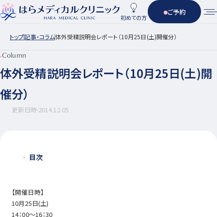
ご予約
初めての方
トップ
記事・コラム
体外受精説明会レポート（10月25日(土)開催分）
Column
体外受精説明会レポート（10月25日(土)開
催分）
更新日時
2014.12.05
目次
【開催日時】
10月25日(土)
14：00～16：30