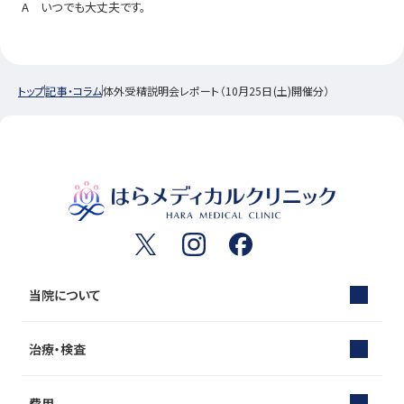
A いつでも大丈夫です。
トップ
記事・コラム
体外受精説明会レポート（10月25日(土)開催分）
当院について
治療・検査
費用