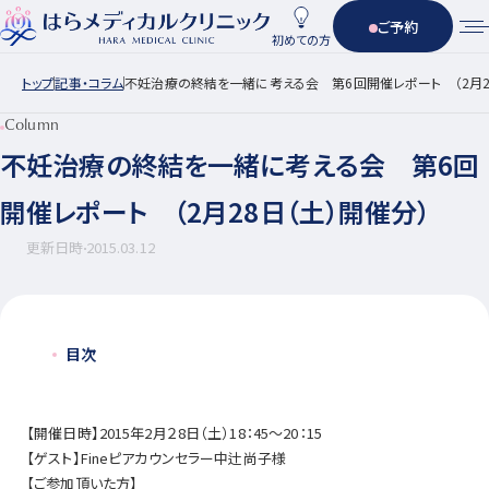
ご予約
初めての方
トップ
記事・コラム
不妊治療の終結を一緒に考える会 第6回開催レポート （2月2
Column
不妊治療の終結を一緒に考える会 第6回
開催レポート （2月28日（土）開催分）
更新日時
2015.03.12
目次
【開催日時】2015年2月２8日（土）18：45～20：15
【ゲスト】Fineピアカウンセラー中辻尚子様
【ご参加頂いた方】