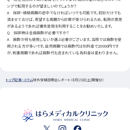
ングで転院するのが望ましいのでしょうか？
A 採卵・移植周期の途中でなければいつでも可能です。初診だけでも
済ませておけば、希望する周期から診察が受けられるため、転院の意思
があるようであれば優先登録を利用することをお勧めいたします。
Q 採卵時は全員麻酔が必要ですか？
A 麻酔か何も使用しないか選ぶ必要がございます。当院では麻酔を使
用される方が多いです。自然周期では麻酔代は別料金で20000円です
が、刺激周期であれば麻酔代も含まれている為料金は変わりません。
トップ
記事・コラム
体外受精説明会レポート（8月15日(土)開催分）