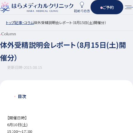
ご予約
初めての方
トップ
記事・コラム
体外受精説明会レポート（8月15日(土)開催分）
Column
体外受精説明会レポート（8月15日(土)開
催分）
更新日時
2015.08.15
目次
【開催日時】
6月10日(土)
15：00～17：00