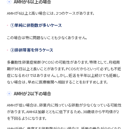
AMHが6以上の場合
AMHが6以上と高い場合には、2つのケースがあります。
①単純に卵胞数が多いケース
この場合は特に問題ないことも少なくありません。
②排卵障害を伴うケース
多嚢胞性卵巣症候群（PCOS）の可能性があります。特徴として、月経周
期が36日以上と長いことがあります。PCOSだからといって必ずしも不妊
症になるわけではありません。しかし、妊活を半年以上続けても妊娠し
ない場合は、早めに医療機関へ相談することをおすすめします。
AMHが2以下の場合
AMHが低い場合は、卵巣内に残っている卵胞が少なくなっている可能性
があります。AMHは加齢とともに低下するため、38歳頃から平均値が2
を下回るようになります。
AMHが低く、発育する卵胞数が少ない場合は、妊娠の機会が少なくなり