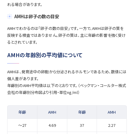
れる場合があります。
AMHは卵子の数の目安
AMHでわかるのは「卵子の数の目安」です。一方で、AMHは卵子の質を
反映する検査ではありません。卵子の質は、主に年齢の影響を強く受け
るとされています。
AMHの年齢別の平均値について
AMHは、発育途中の卵胞から分泌されるホルモンであるため、数値には
個人差があります。
年齢別のAMH平均値は以下のとおりです。（ベックマン・コールター株式
会社の年齢別分布図より引用・単位ng/ml）
年齢
AMH
年齢
AMH
～27
4.69
37
2.27