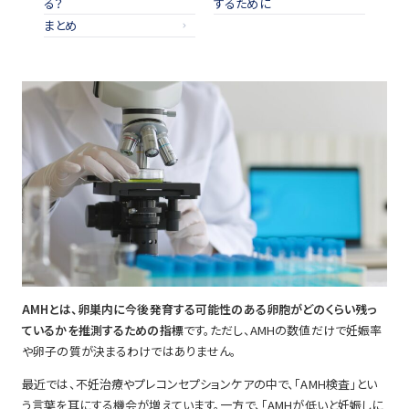
る？
するために
まとめ
AMHとは、卵巣内に今後発育する可能性のある卵胞がどのくらい残っ
ているかを推測するための指標
です。ただし、AMHの数値だけで妊娠率
や卵子の質が決まるわけではありません。
最近では、不妊治療やプレコンセプションケアの中で、「AMH検査」とい
う言葉を耳にする機会が増えています。一方で、「AMHが低いと妊娠しに