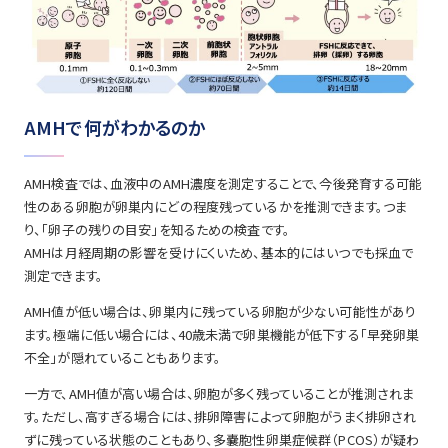
AMHで何がわかるのか
AMH検査では、血液中のAMH濃度を測定することで、今後発育する可能
性のある卵胞が卵巣内にどの程度残っているかを推測できます。つま
り、「卵子の残りの目安」を知るための検査です。
AMHは月経周期の影響を受けにくいため、基本的にはいつでも採血で
測定できます。
AMH値が低い場合は、卵巣内に残っている卵胞が少ない可能性があり
ます。極端に低い場合には、40歳未満で卵巣機能が低下する「早発卵巣
不全」が隠れていることもあります。
一方で、AMH値が高い場合は、卵胞が多く残っていることが推測されま
す。ただし、高すぎる場合には、排卵障害によって卵胞がうまく排卵され
ずに残っている状態のこともあり、多嚢胞性卵巣症候群（PCOS）が疑わ