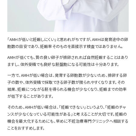
「AMHが低いと妊娠しにくい」と思われがちですが、AMHは発育途中の卵
胞数の目安であり、妊娠率そのものを直接示す検査ではありません。
AMHが低くても、質の良い卵子が排卵されれば自然妊娠することはあり
ますし、体外受精でも良好な胚盤胞になる可能性は十分あります。
一方で、AMHが低い場合は、発育する卵胞数が少ないため、排卵する卵
子の数や、体外受精で採取できる卵子数が限られやすくなります。その
結果、妊娠につながる胚を得られる機会が少なくなり、妊娠までの効率
が低下することがあります。
そのため、AMHが低い場合は、「妊娠できない」というより、「妊娠のチャ
ンスが少なくなっている可能性がある」と考えることが大切です。妊娠の
機会を最大化するためにも、早めに不妊治療専門クリニックへ相談する
ことをおすすめします。