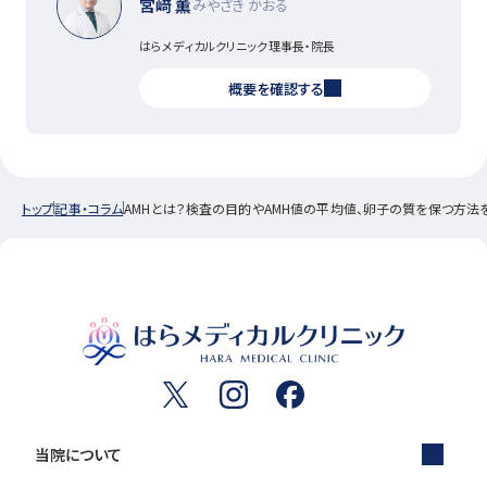
宮﨑 薫
みやざき かおる
はらメディカルクリニック理事長・院長
概要を確認する
トップ
記事・コラム
AMHとは？検査の目的やAMH値の平均値、卵子の質を保つ方法
当院について