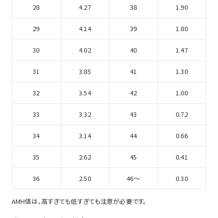
28
4.27
38
1.90
29
4.14
39
1.80
30
4.02
40
1.47
31
3.85
41
1.30
32
3.54
42
1.00
33
3.32
43
0.72
34
3.14
44
0.66
35
2.62
45
0.41
36
2.50
46～
0.30
AMH値は、高すぎても低すぎても注意が必要です。