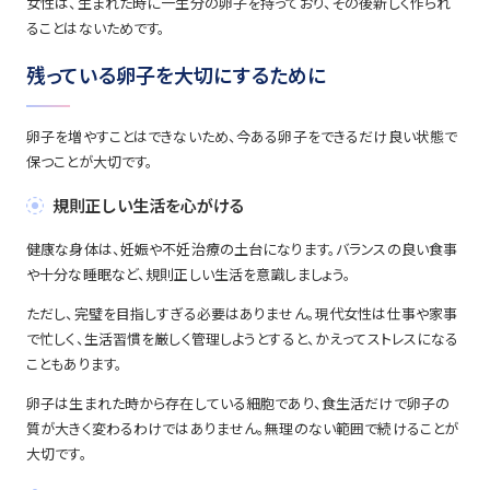
女性は、生まれた時に一生分の卵子を持っており、その後新しく作られ
ることはないためです。
残っている卵子を大切にするために
卵子を増やすことはできないため、今ある卵子をできるだけ良い状態で
保つことが大切です。
規則正しい生活を心がける
健康な身体は、妊娠や不妊治療の土台になります。バランスの良い食事
や十分な睡眠など、規則正しい生活を意識しましょう。
ただし、完璧を目指しすぎる必要はありません。現代女性は仕事や家事
で忙しく、生活習慣を厳しく管理しようとすると、かえってストレスになる
こともあります。
卵子は生まれた時から存在している細胞であり、食生活だけで卵子の
質が大きく変わるわけではありません。無理のない範囲で続けることが
大切です。