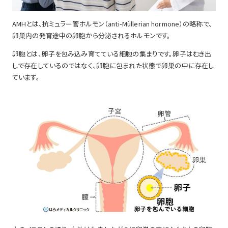
AMHとは、抗ミュラー管ホルモン（anti-Müllerian hormone）の略称で、
卵巣内の発育途中の卵胞から分泌されるホルモンです。
卵胞とは、卵子を包み込み育てている細胞の集まりです。卵子はむき出
しで存在しているのではなく、卵胞に包まれた状態で卵巣の中に存在し
ています。