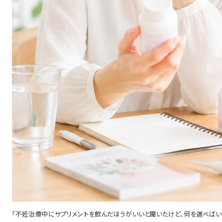
「不妊治療中にサプリメントを飲んだほうがいいと聞いたけど、何を選べばいい？