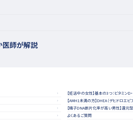
か医師が解説
【妊活中の女性】基本の3つ：ビタミンD
【AMH1未満の方】DHEA（デヒドロエ
【精子DNA断片化率が高い男性】還元型
よくあるご質問