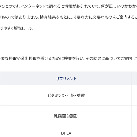
ひとつです。インターネットで調べると情報があふれていて、何が正しいのかわか
きもの」ではありません。検査結果をもとに、必要な方に必要なものをご案内するこ
りやすく解説します。
。不要な摂取や過剰摂取を避けるために検査を行い、その結果に基づいてご案内し
サプリメント
ビタミンD・亜鉛・葉酸
乳酸菌（経膣）
DHEA