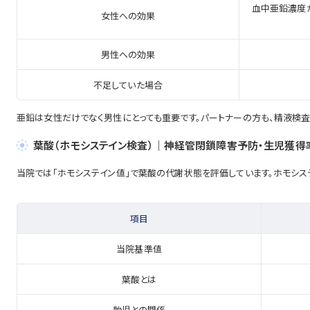
血中亜鉛濃度が低
女性への効果
男性への効果
不足していた場合
亜鉛は女性だけでなく男性にとっても重要です。パートナーの方も、精液検査
葉酸（ホモシステイン検査）｜神経管閉鎖障害予防・生児獲得
当院では「ホモシステイン値」で葉酸の代謝状態を評価しています。ホモシ
項目
当院基準値
葉酸とは
胎児との関係