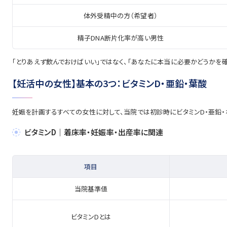
体外受精中の方（希望者）
精子DNA断片化率が高い男性
「とりあえず飲んでおけばいい」ではなく、「あなたに本当に必要かどうかを
【妊活中の女性】基本の3つ：ビタミンD・亜鉛・葉酸
妊娠を計画するすべての女性に対して、当院では初診時にビタミンD・亜鉛・
ビタミンD｜着床率・妊娠率・出産率に関連
項目
当院基準値
ビタミンDとは