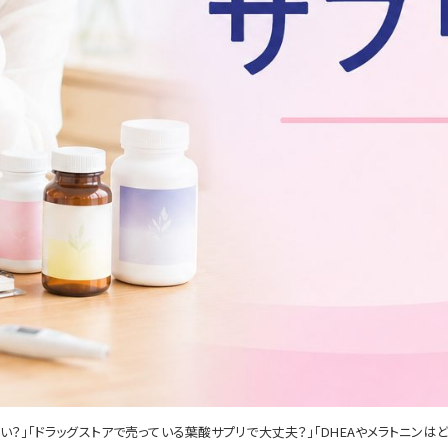
」「ドラッグストアで売っている葉酸サプリで大丈夫？」「DHEAやメラトニンはど