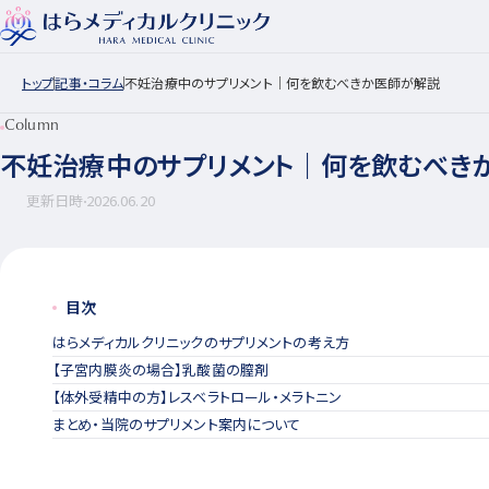
トップ
記事・コラム
不妊治療中のサプリメント｜何を飲むべきか医師が解説
Column
不妊治療中のサプリメント｜何を飲むべき
更新日時
2026.06.20
目次
はらメディカルクリニックのサプリメントの考え方
【子宮内膜炎の場合】乳酸菌の膣剤
【体外受精中の方】レスベラトロール・メラトニン
まとめ・当院のサプリメント案内について