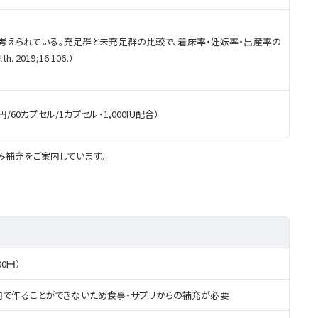
考えられている。充足群と未充足群の比較で、着床率・妊娠率・出産率の
2019;16:106.）
/60カプセル/1カプセル・1,000IU配合）
み補充をご案内しています。
00円）
内で作ることができないため食事・サプリからの補充が必要