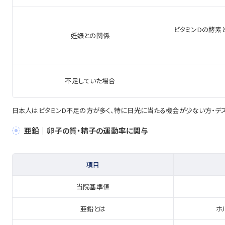
ビタミンDの酵素
妊娠との関係
不足していた場合
日本人はビタミンD不足の方が多く、特に日光に当たる機会が少ない方・デ
亜鉛｜卵子の質・精子の運動率に関与
項目
当院基準値
亜鉛とは
ホ