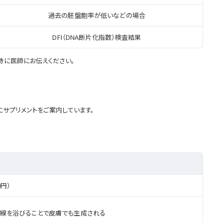
過去の胚盤胞率が低いなどの場合
DFI（DNA断片化指数）検査結果
時に医師にお伝えください。
サプリメントをご案内しています。
0円）
外線を浴びることで皮膚でも生成される