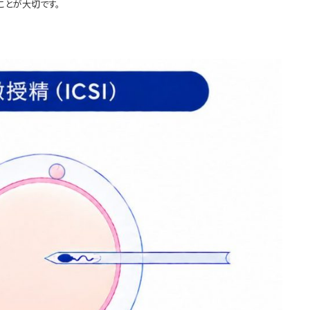
ことが大切です。