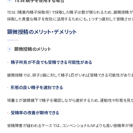
TESE精子を使用する場合
TESE（精巣内精子採取術）で採取した精子は数が限られるため、顕微授精が
採取した貴重な精子を有効に活用するためにも、1つずつ選別して受精させる顕
顕微授精のメリット・デメリット
顕微授精のメリット
精子所見が不良でも受精できる可能性がある
顕微授精では、卵子1個に対して精子1匹がいれば受精できる可能性がありま
形態の良い精子を選別できる
培養士が顕微鏡下で精子を確認しながら選択するため、運動性や形態を見な
受精率の改善が期待できる
受精障害が疑われるケースでは、コンベンショナルIVFよりも高い受精率が得