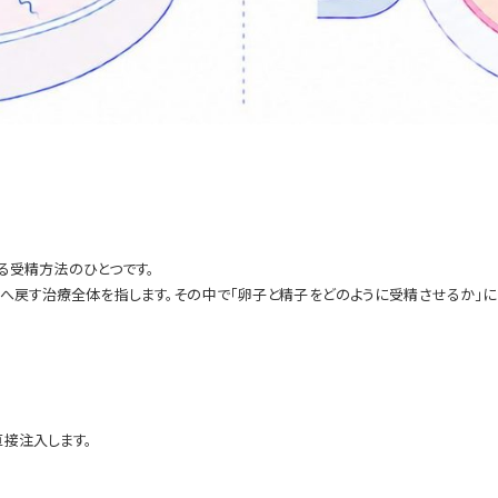
精で行われる受精方法のひとつです。
へ戻す治療全体を指します。その中で「卵子と精子をどのように受精させるか」に
接注入します。