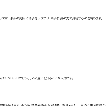
け法）では、卵子の周囲に精子をふりかけ、精子自身の力で受精するのを待ちます。
ナルIVF（ふりかけ法）」との違いを知ることが大切です。
。
の精子を加えます。その後、精子自身の力で卵子へ到達・侵入し、自然な形で受精が