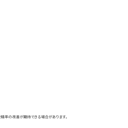
受精率の改善が期待できる場合があります。