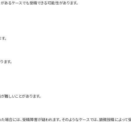
害があるケースでも受精できる可能性があります。
す。
ります。
が難しいことがあります。
た場合には、受精障害が疑われます。そのようなケースでは、顕微授精によって