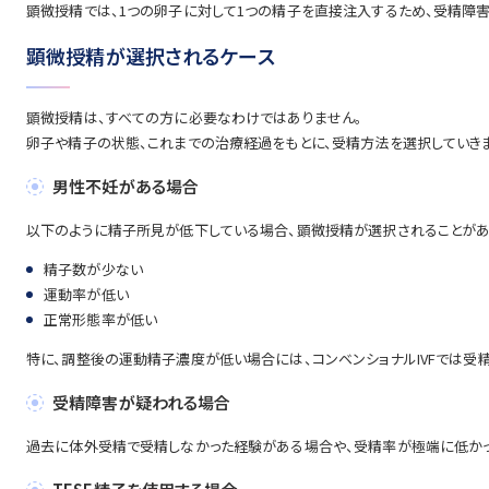
顕微授精では、1つの卵子に対して1つの精子を直接注入するため、受精障
顕微授精が選択されるケース
顕微授精は、すべての方に必要なわけではありません。
卵子や精子の状態、これまでの治療経過をもとに、受精方法を選択していきま
男性不妊がある場合
以下のように精子所見が低下している場合、顕微授精が選択されることがあ
精子数が少ない
運動率が低い
正常形態率が低い
特に、調整後の運動精子濃度が低い場合には、コンベンショナルIVFでは受精
受精障害が疑われる場合
過去に体外受精で受精しなかった経験がある場合や、受精率が極端に低かっ