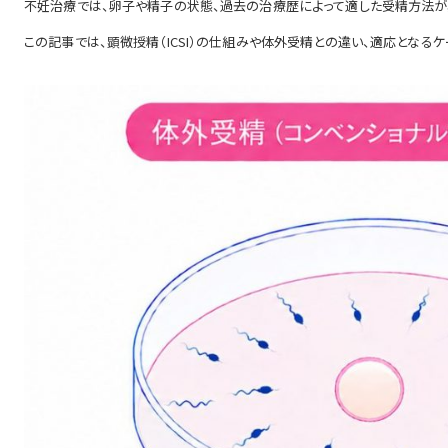
不妊治療では、卵子や精子の状態、過去の治療歴によって適した受精方法が
この記事では、顕微授精（ICSI）の仕組みや体外受精との違い、適応となるケ