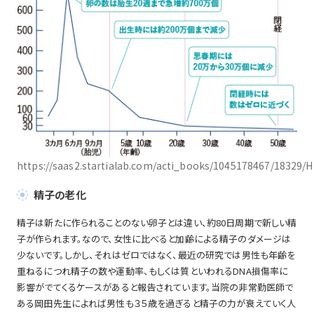
https://saas2.startialab.com/acti_books/1045178467/18329/
精子の老化
精子は新たに作られることのない卵子とは違い、約80日周期で新しい精
子が作られます。なので、女性に比べると加齢による精子のダメージは
少ないです。しかし、それはゼロではなく、最近の研究では男性も年齢を
重ねるにつれ精子の数や運動率、もしくは質といわれるDNA損傷率に
影響がでてくるケースがあると報告されています。当院の非常勤医師で
ある岡田先生によれば男性も３５歳を過ぎると精子の力が衰えていく人