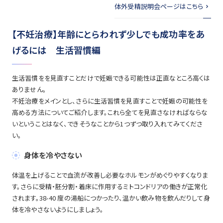
体外受精説明会ページはこちら
【不妊治療】年齢にとらわれず少しでも成功率をあ
げるには 生活習慣編
生活習慣をを見直すことだけで妊娠できる可能性は正直なところ高くは
ありません。
不妊治療をメインとし、さらに生活習慣を見直すことで妊娠の可能性を
高める方法についてご紹介します。これら全てを見直さなければならな
いということはなく、できそうなことから1つずつ取り入れてみてくださ
い。
身体を冷やさない
体温を上げることで血流が改善し必要なホルモンがめぐりやすくなりま
す。さらに受精・胚分割・着床に作用するミトコンドリアの働きが正常化
されます。38-40 度の湯船につかったり、温かい飲み物を飲んだりして身
体を冷やさないようにしましょう。