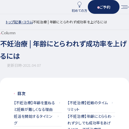
ご予約
初めての方
トップ
記事・コラム
不妊治療 | 年齢にとらわれず成功率を上げるには
Column
不妊治療 | 年齢にとらわれず成功率を上げ
るには
更新日時
2021.04.07
目次
【不妊治療】年齢を重ねる
【不妊治療】妊娠のタイム
と妊娠が難しくなる理由
リミット
妊活を開始するタイミン
【不妊治療】年齢にとららわ
グ
れず少しでも成功率をあげ