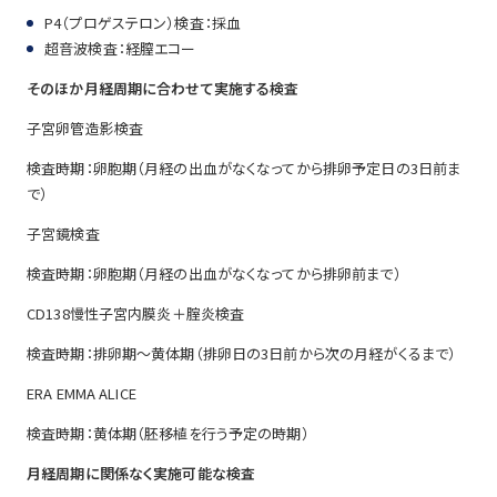
P4（プロゲステロン）検査：採血
超音波検査：経膣エコー
そのほか月経周期に合わせて実施する検査
子宮卵管造影検査
検査時期：卵胞期（月経の出血がなくなってから排卵予定日の3日前ま
で）
子宮鏡検査
検査時期：卵胞期（月経の出血がなくなってから排卵前まで）
CD138慢性子宮内膜炎＋腟炎検査
検査時期：排卵期～黄体期（排卵日の3日前から次の月経がくるまで）
ERA EMMA ALICE
検査時期：黄体期（胚移植を行う予定の時期）
月経周期に関係なく実施可能な検査