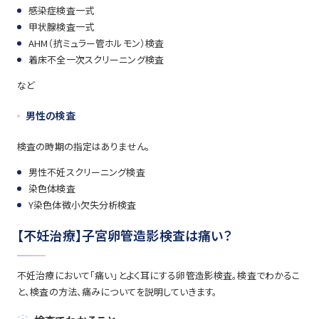
感染症検査一式
甲状腺検査一式
AHM（抗ミュラー管ホルモン）検査
着床不全一次スクリーニング検査
など
男性の検査
検査の時期の指定はありません。
男性不妊スクリーニング検査
染色体検査
Y染色体微小欠失分析検査
【不妊治療】子宮卵管造影検査は痛い？
不妊治療において「痛い」とよく耳にする卵管造影検査。検査でわかるこ
と、検査の方法、痛みについてを説明していきます。