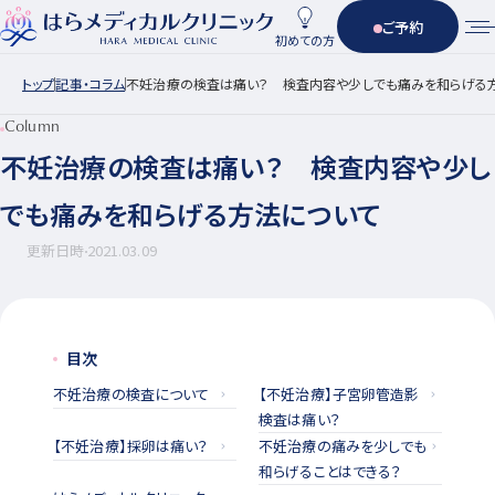
ご予約
初めての方
トップ
記事・コラム
不妊治療の検査は痛い？ 検査内容や少しでも痛みを和らげる
Column
不妊治療の検査は痛い？ 検査内容や少し
でも痛みを和らげる方法について
更新日時
2021.03.09
目次
不妊治療の検査について
【不妊治療】子宮卵管造影
検査は痛い？
【不妊治療】採卵は痛い？
不妊治療の痛みを少しでも
和らげることはできる？