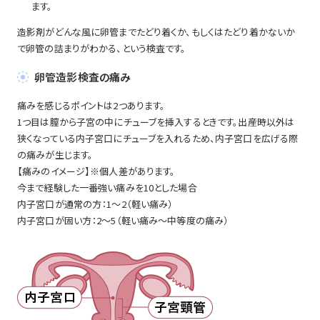
ます。
造影剤がどんな風に卵管までたどり着くか、もしくはたどり着かないか
で卵管の詰まりがわかる、という検査です。
卵管造影検査の痛み
痛みを感じるポイントは2つあります。
1つ目は膣から子宮の中にチューブを挿入するときです。出産時以外は
狭くなっている内子宮口にチューブを入れるため、内子宮口を広げる際
の痛みが生じます。
【痛みのイメージ】※個人差があります。
今まで経験した一番強い痛みを10とした場合
内子宮口が通常の方：1～2（軽い痛み）
内子宮口が固い方：2～5（軽い痛み～中等度の痛み）