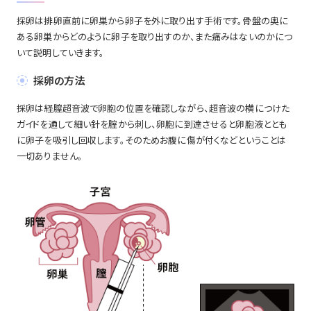
採卵は排卵直前に卵巣から卵子を外に取り出す手術です。骨盤の奥に
ある卵巣からどのように卵子を取り出すのか、また痛みはないのかにつ
いて説明していきます。
採卵の方法
採卵は経膣超音波で卵胞の位置を確認しながら、超音波の横につけた
ガイドを通して細い針を腟から刺し、卵胞に到達させると卵胞液ととも
に卵子を吸引し回収します。そのためお腹に傷が付くなどということは
一切ありません。