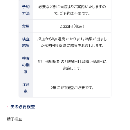
予約
必要なときに当院よりご案内いたしますの
方法
で、ご予約は不要です。
費用
2,222円（税込）
検査
採血から約1週間かかります。結果が出まし
結果
たら次回診察時に結果をお渡しします。
検査
初回採卵周期の月経6日目以降、採卵日に
の期
実施します。
限
注意
2年に1回検査が必要です。
点
夫の必要検査
精子検査