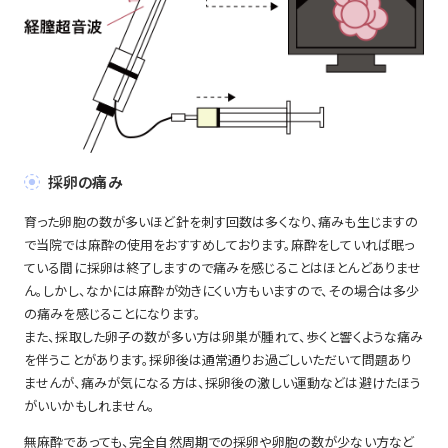
採卵の痛み
育った卵胞の数が多いほど針を刺す回数は多くなり、痛みも生じますの
で当院では麻酔の使用をおすすめしております。麻酔をしていれば眠っ
ている間に採卵は終了しますので痛みを感じることはほとんどありませ
ん。しかし、なかには麻酔が効きにくい方もいますので、その場合は多少
の痛みを感じることになります。
また、採取した卵子の数が多い方は卵巣が腫れて、歩くと響くような痛み
を伴うことがあります。採卵後は通常通りお過ごしいただいて問題あり
ませんが、痛みが気になる方は、採卵後の激しい運動などは避けたほう
がいいかもしれません。
無麻酔であっても、完全自然周期での採卵や卵胞の数が少ない方など