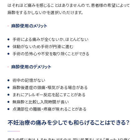
はそれほど痛みを感じることはありませんので、患者様の希望によって
麻酔をするかしないかを選択いただけます。
麻酔使用のメリット
手術による痛みが全くないか、ほとんどない
体動がないため手術が円滑に進む
手術の恐怖心や不安を取り除くことができる
麻酔使用のデメリット
術中の記憶がない
麻酔後遺症の頭痛・嘔気がある場合がある
まれにアレルギー反応を起こすことがある
無麻酔と比較し入院時間が長い
点滴部位の腫脹・疼痛が現れることがある
不妊治療の痛みを少しでも和らげることはできる？
痛みの感じ方は人それぞれですので、同じ処置をしても「思ったより痛く