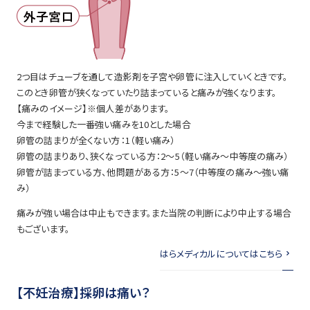
2つ目はチューブを通して造影剤を子宮や卵管に注入していくときです。
このとき卵管が狭くなっていたり詰まっていると痛みが強くなります。
【痛みのイメージ】※個人差があります。
今まで経験した一番強い痛みを10とした場合
卵管の詰まりが全くない方：1（軽い痛み）
卵管の詰まりあり、狭くなっている方：2～5（軽い痛み～中等度の痛み）
卵管が詰まっている方、他問題がある方：5～7（中等度の痛み～強い痛
み）
痛みが強い場合は中止もできます。また当院の判断により中止する場合
もございます。
はらメディカルについてはこちら
【不妊治療】採卵は痛い？