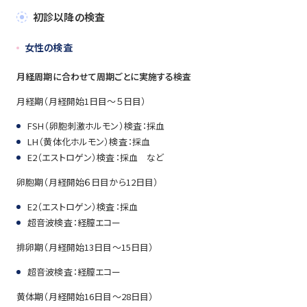
初診以降の検査
女性の検査
月経周期に合わせて周期ごとに実施する検査
月経期（月経開始1日目～５日目）
FSH（卵胞刺激ホルモン）検査：採血
LH（黄体化ホルモン）検査：採血
E2（エストロゲン）検査：採血 など
卵胞期（月経開始６日目から12日目）
E2（エストロゲン）検査：採血
超音波検査：経膣エコー
排卵期（月経開始13日目～15日目）
超音波検査：経膣エコー
黄体期（月経開始16日目～28日目）