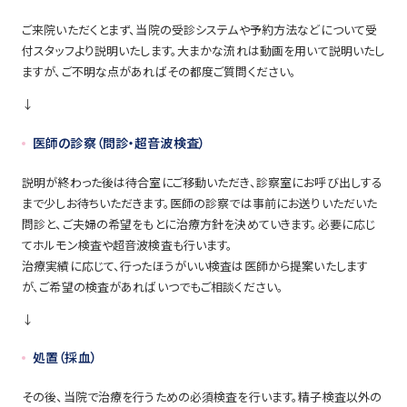
ご来院いただくとまず、当院の受診システムや予約方法などについて受
付スタッフより説明いたします。大まかな流れは動画を用いて説明いたし
ますが、ご不明な点があればその都度ご質問ください。
↓
医師の診察（問診・超音波検査）
説明が終わった後は待合室にご移動いただき、診察室にお呼び出しする
まで少しお待ちいただきます。医師の診察では事前にお送りいただいた
問診と、ご夫婦の希望をもとに治療方針を決めていきます。必要に応じ
てホルモン検査や超音波検査も行います。
治療実績に応じて、行ったほうがいい検査は医師から提案いたします
が、ご希望の検査があればいつでもご相談ください。
↓
処置（採血）
その後、当院で治療を行うための必須検査を行います。精子検査以外の