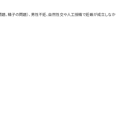
問題、精子の問題）、男性不妊、自然性交や人工授精で妊娠が成立しなか