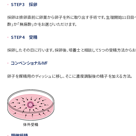
STEP3 採卵
採卵は排卵直前に卵巣から卵子を外に取り出す手術です。生理開始11日目～
酔」か「無麻酔」かをお選びいただけます。
STEP4 受精
採卵したその日に行います。採卵後、培養士と相談して5つの受精方法からお
コンベンショナルIVF
卵子を媒精用のディッシュに移し、そこに濃度調製後の精子を加える方法。
顕微授精