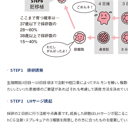
STEP1 排卵誘発
生理開始3日目～10日目頃まで注射や経口薬によってホルモンを補い、複数
たい」といった患者様のご要望があればそれも考慮して誘発方法を決めてい
STEP2 LHサージ誘起
採卵の２日前に行う注射や点鼻薬です。成長した卵胞はLHサージが起こるこ
ｈＣＧ注射・スプレキュアの３種類を用意しその方に合ったものを提案してい