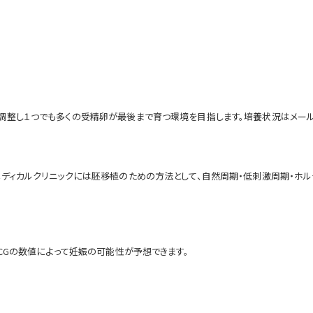
調整し１つでも多くの受精卵が最後まで育つ環境を目指します。培養状況はメール
メディカルクリニックには胚移植のための方法として、自然周期・低刺激周期・ホ
CGの数値によって妊娠の可能性が予想できます。