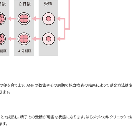
の卵を育てます。AMHの数値やその周期の採血検査の結果によって誘発方法は変わ
きます。
とで成熟し、精子との受精が可能な状態になります。はらメディカルクリニックで
ます。