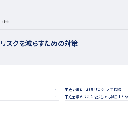
の対策
もリスクを減らすための対策
不妊治療におけるリスク：人工授精
不妊治療のリスクを少しでも減らすた