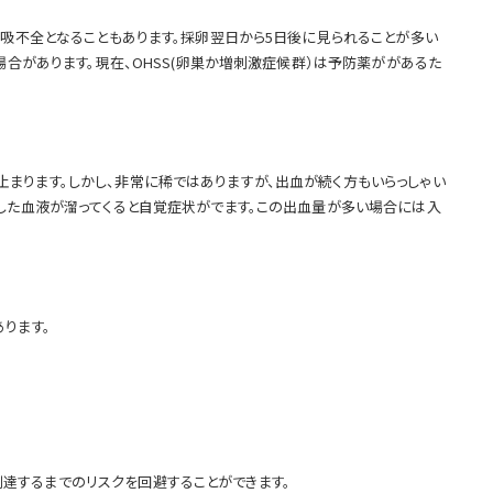
呼吸不全となることもあります。採卵翌日から5日後に見られることが多い
場合があります。現在、OHSS(卵巣か増刺激症候群）は予防薬ががあるた
まります。しかし、非常に稀ではありますが、出血が続く方もいらっしゃい
血した血液が溜ってくると自覚症状がでます。この出血量が多い場合には入
ります。
達するまでのリスクを回避することができます。