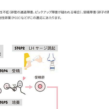
性不妊（卵管の通過障害、ピックアップ障害が疑われる場合）、受精障害（卵子の
性卵巣（PCO）などがこの適応にあたります。