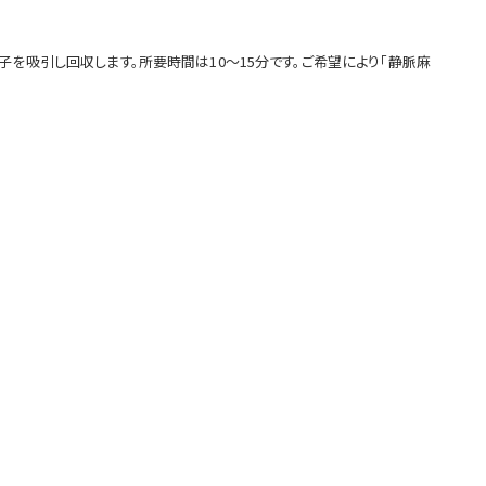
を吸引し回収します。所要時間は10～15分です。ご希望により「静脈麻