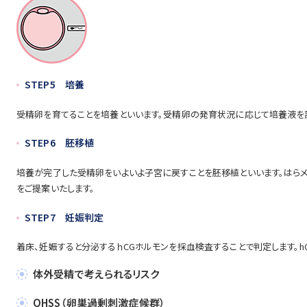
STEP5 培養
受精卵を育てることを培養といいます。受精卵の発育状況に応じて培養液を
STEP6 胚移植
培養が完了した受精卵をいよいよ子宮に戻すことを胚移植といいます。はら
をご提案いたします。
STEP7 妊娠判定
着床、妊娠すると分泌するｈCGホルモンを採血検査することで判定します。h
体外受精で考えられるリスク
OHSS（卵巣過剰刺激症候群）