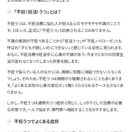
「不妊（妊活）うつ」とは？
不妊うつは、不妊治療に悩む人が抱える心のモヤモヤや不調のことで
す。とはいえ、正式に「不妊うつ」と診断されることはありません。
不調の原因が不妊であることから「妊活うつ」や「不妊ノイローゼ」とも
呼ばれ「子どもが欲しいのにできない」と感じている女性に見られます。
おもに、不妊治療や妊活中に心身の不調があり、今までどおりの日常生
活が送れなくなってしまった状態を指します。
不妊で悩んでいる人のなかには、周囲に気軽に相談できない人もいる
でしょう。そのため、不妊うつは周囲から理解されないことも多くありま
す。「よくある女性の心身の変化だ」と軽くとらえられるケースも少なくあ
りません。
しかし、不妊うつは通常のうつ症状と同じく、しっかりとした治療が必要
な状態です。一人で悩まず、専門家へ相談することをおすすめします。
不妊うつでよくある症状