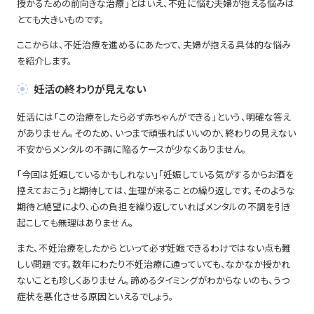
授かるための前向きな治療」とはいえ、不妊に悩む夫婦が抱える悩みは
とても大きいものです。
ここからは、不妊治療を進めるにあたって、夫婦が抱える具体的な悩み
を紹介します。
妊活の終わりが見えない
妊活には「この治療をしたら必ず赤ちゃんができる」という、明確な答え
がありません。そのため、いつまで頑張ればいいのか、終わりの見えない
不安からメンタルの不調に陥るケースが少なくありません。
「今回は妊娠しているかもしれない」「妊娠している気がするからお酒を
控えておこう」と期待しては、生理が来ることの繰り返しです。そのような
期待と絶望により、心の負担を繰り返していればメンタルの不調を引き
起こしても無理はありません。
また、不妊治療をしたからといって必ず妊娠できるわけではない点も難
しい問題です。数年にわたり不妊治療に通っていても、なかなか授かれ
ないことも珍しくありません。諦めるタイミングがわからないのも、うつ
症状を悪化させる原因といえるでしょう。