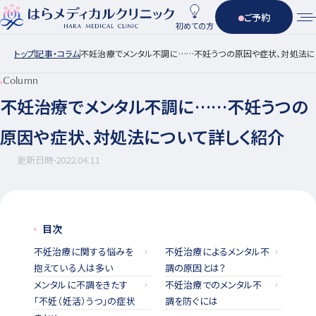
ご予約
初めての方
トップ
記事・コラム
不妊治療でメンタル不調に……不妊うつの原因や症状、対処法に
Column
不妊治療でメンタル不調に……不妊うつの
原因や症状、対処法について詳しく紹介
更新日時
2022.04.11
目次
不妊治療に関する悩みを
不妊治療によるメンタル不
抱えている人は多い
調の原因とは？
メンタルに不調をきたす
不妊治療でのメンタル不
「不妊（妊活）うつ」の症状
調を防ぐには