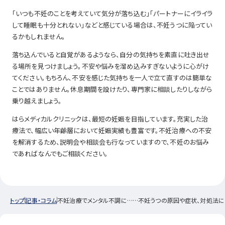
「いつも不妊のことを考えていて気分が落ち込む」「パートナーにイライラ
して睡眠も十分とれない」などと感じている場合は、不妊うつに陥ってい
るかもしれません。
落ち込んでいると自覚があるようなら、自分の気持ちを素直に吐き出せ
る場所を見つけましょう。不安や悩みを溜め込みすぎないように心がけ
てください。もちろん、不安を感じた気持ちを一人で立て直すのは簡単な
ことではありません。休息期間を設けたり、専門家に相談したりしながら
乗り越えましょう。
はらメディカルクリニックは、最短の妊娠を目指しています。充実した治
療法で、幅広い年齢層において妊娠実績も豊富です。不妊治療への不安
を解消するため、説明会や相談会も行なっていますので、不妊のお悩み
であればなんでもご相談ください。
トップ
記事・コラム
不妊治療でメンタル不調に……不妊うつの原因や症状、対処法に