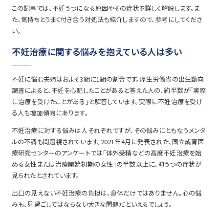
この記事では、不妊うつになる原因やその症状を詳しく解説します。ま
た、気持ちとうまく付き合う対処法も紹介しますので、参考にしてくださ
い。
不妊治療に関する悩みを抱えている人は多い
不妊に悩む夫婦はおよそ3組に1組の割合です。厚生労働省の出生動向
調査によると、不妊を心配したことがあると答えた人の、約半数が「実際
に治療を受けたことがある」と解答しています。実際に不妊治療を受け
る人も増加傾向にあります。
不妊治療に対する悩みは人それぞれですが、その悩みにともなうメンタ
ルの不調も問題視されています。2021年4月に発表された、国立成育医
療研究センターのアンケートでは「体外受精などの高度不妊治療を始
める女性または治療開始初期の女性」の半数以上に、抑うつの症状が
見られたとされています。
出口の見えない不妊治療の負担は、身体だけではありません。心の悩
みも、見過ごしてはならない大きな問題だといえるでしょう。