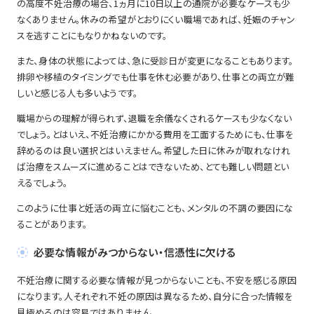
の高度不妊治療の場合、1ヵ月に10日以上の通院が必要なケースも少
なくありません。休みの希望がとおりにくい職場であれば、妊娠のチャン
スを逃すことにもなりかねないのです。
また、身体の状態によっては、急に受診日が変更になることもあります。
排卵や移植のタイミングでも仕事を休む必要があり、仕事との両立が難
しいと感じる人も多いようです。
職場からの理解が得られず、退職を余儀なくされるケースも少なくない
でしょう。とはいえ、不妊治療にかかる費用を工面するためにも、仕事を
辞めるのは良い選択とはいえません。希望した日に休みが取れなけれ
ば治療をスムーズに進めることはできないため、とても難しい問題とい
えるでしょう。
このように仕事と妊活の両立に悩むことも、メンタルの不調の要因にな
ることがあります。
必要な情報がみつからない・信憑性に欠ける
不妊治療に関する必要な情報が見つからないことも、不安を感じる原因
になります。人それぞれ不妊の原因は異なるため、自分に合った情報を
見極めるのは容易ではありません。