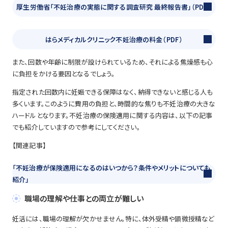
厚生労働省「不妊治療の実態に関する調査研究 最終報告書」（PDF）
はらメディカルクリニック不妊治療の料金（PDF）
また、回数や年齢に制限が設けられているため、それによる焦燥感も心
に負担をかける要因となるでしょう。
指定された回数内に妊娠できる保障はなく、納得できないと感じる人も
多くいます。このように費用の負担と、時間的な焦りも不妊治療の大きな
ハードルとなります。不妊治療の保険適用に関する内容は、以下の記事
でも紹介していますので参考にしてください。
【関連記事】
「不妊治療が保険適用になるのはいつから？条件やメリットについても
紹介」
職場の理解や仕事との両立が難しい
妊活には、職場の理解が欠かせません。特に、体外受精や顕微授精など