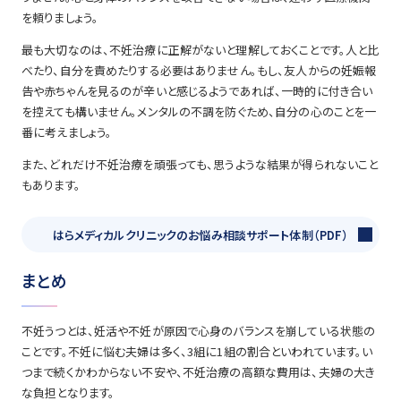
を頼りましょう。
最も大切なのは、不妊治療に正解がないと理解しておくことです。人と比
べたり、自分を責めたりする必要はありません。もし、友人からの妊娠報
告や赤ちゃんを見るのが辛いと感じるようであれば、一時的に付き合い
を控えても構いません。メンタルの不調を防ぐため、自分の心のことを一
番に考えましょう。
また、どれだけ不妊治療を頑張っても、思うような結果が得られないこと
もあります。
はらメディカルクリニックのお悩み相談サポート体制（PDF）
まとめ
不妊うつとは、妊活や不妊が原因で心身のバランスを崩している状態の
ことです。不妊に悩む夫婦は多く、3組に1組の割合といわれています。い
つまで続くかわからない不安や、不妊治療の高額な費用は、夫婦の大き
な負担となります。