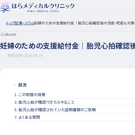
トップ
記事・コラム
妊婦のための支援給付金｜胎児心拍確認後の流産・死産も対象
Column
妊婦のための支援給付金｜胎児心拍確認後
更新日時
2025.04.24
目次
1. この制度の背景
3. 胎児心拍が確認できたらやること
5. 胎児心拍が確認されていた証明書類のご依頼
7. よくある質問