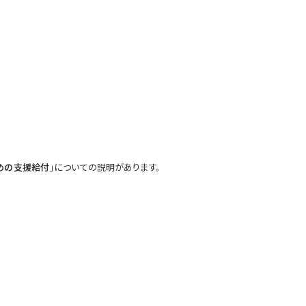
めの支援給付
」についての説明があります。