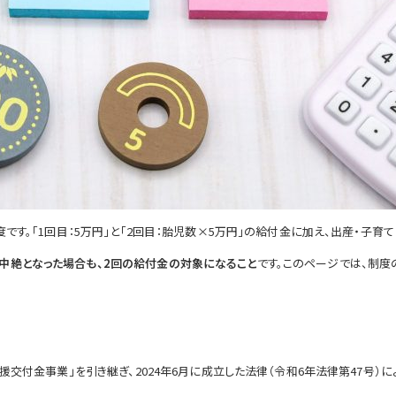
度です。「1回目：5万円」と「2回目：胎児数×5万円」の給付金に加え、出産・子
中絶となった場合も、2回の給付金の対象になること
です。このページでは、制度
援交付金事業」を引き継ぎ、2024年6月に成立した法律（令和6年法律第47号）