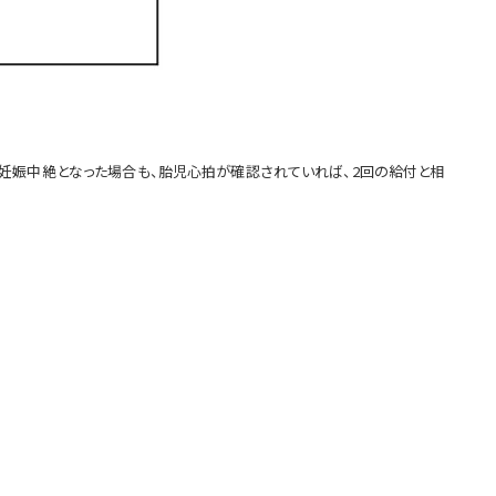
妊娠中絶となった場合も、胎児心拍が確認されていれば、2回の給付と相