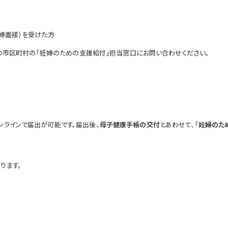
妊婦面接）を受けた方
いの市区町村の「妊婦のための支援給付」担当窓口にお問い合わせください。
ンラインで届出が可能です。届出後、
母子健康手帳の交付
とあわせて、「
妊婦のた
ります。