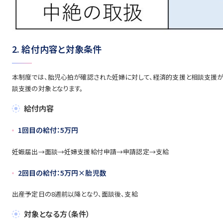
2. 給付内容と対象条件
本制度では、胎児心拍が確認された妊婦に対して、経済的支援と相談支援が
談支援の対象となります。
給付内容
1回目の給付：5万円
妊娠届出→面談→妊婦支援給付申請→申請認定→支給
2回目の給付：5万円×胎児数
出産予定日の8週前以降となり、面談後、支給
対象となる方（条件）