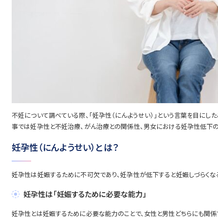
不妊について調べている際、「妊孕性（にんようせい）」という言葉を目にし
事では妊孕性と不妊治療、がん治療との関係性、男女における妊孕性低下の
妊孕性（にんようせい）とは？
妊孕性は妊娠するために不可欠であり、妊孕性が低下すると妊娠しづらくな
妊孕性は「妊娠するために必要な能力」
妊孕性とは妊娠するために必要な能力のことで、女性と男性どちらにも関係