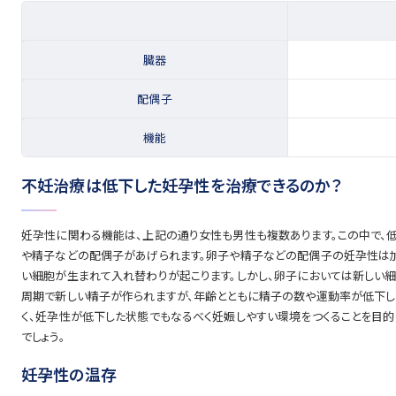
臓器
配偶子
機能
不妊治療は低下した妊孕性を治療できるのか？
妊孕性に関わる機能は、上記の通り女性も男性も複数あります。この中で、低
や精子などの配偶子があげられます。卵子や精子などの配偶子の妊孕性は加
い細胞が生まれて入れ替わりが起こります。しかし、卵子においては新しい細
周期で新しい精子が作られますが、年齢とともに精子の数や運動率が低下し、
く、妊孕性が低下した状態でもなるべく妊娠しやすい環境をつくることを目
でしょう。
妊孕性の温存