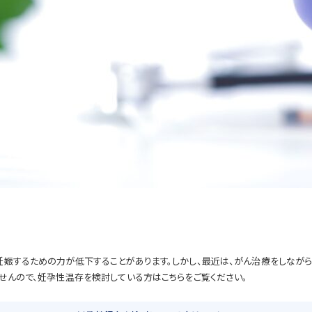
妊娠するための力が低下することがあります。しかし、最近は、がん治療をしな
せんので、妊孕性温存を検討している方はこちらをご覧ください。