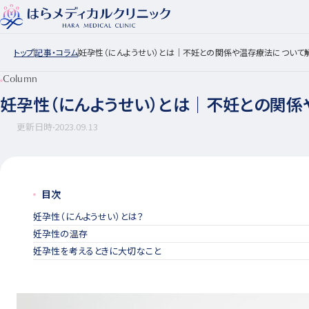
トップ
記事・コラム
妊孕性（にんようせい）とは｜不妊との関係や温存療法について
Column
妊孕性（にんようせい）とは｜不妊との関
更新日時
2023.09.13
目次
妊孕性（にんようせい）とは？
妊孕性の温存
妊孕性を考えるときに大切なこと