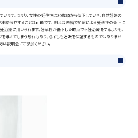
％となっています。つまり、女性の妊孕性は30歳頃から低下していき、自然妊娠の
を凍結保存することは可能です。 例えば未婚で加齢による妊孕性の低下に
妊治療に用いられます。妊孕性が低下した時点で不妊治療をするよりも、
ジを与えてしまう恐れもあり、必ずしも妊娠を保証するものではありませ
い方は説明会にご参加ください。