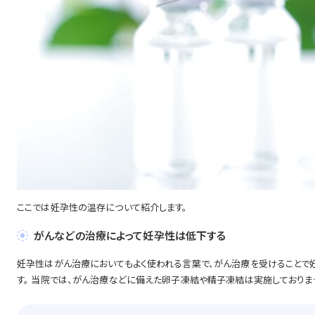
ここでは妊孕性の温存について紹介します。
がんなどの治療によって妊孕性は低下する
妊孕性はがん治療においてもよく使われる言葉で、がん治療を受けることで
す。 当院では、がん治療などに備えた卵子凍結や精子凍結は実施しておりま