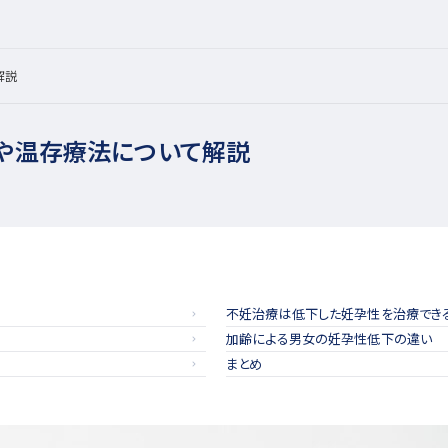
解説
係や温存療法について解説
不妊治療は低下した妊孕性を治療でき
加齢による男女の妊孕性低下の違い
まとめ