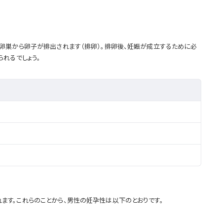
卵巣から卵子が排出されます（排卵）。排卵後、妊娠が成立するために必
れるでしょう。
す。これらのことから、男性の妊孕性は以下のとおりです。