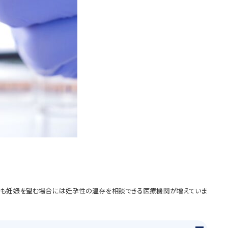
がらも妊娠を望む場合には妊孕性の温存を相談できる医療機関が増えていま