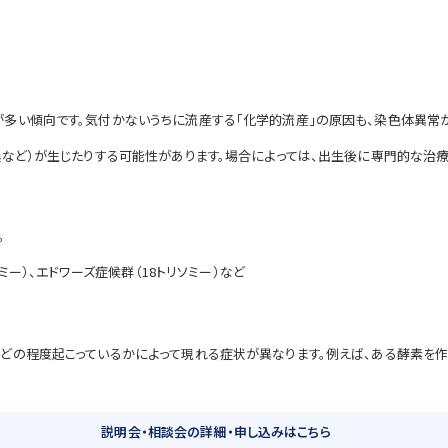
多い傾向です。気付かないうちに流産する「化学的流産」の原因も、染色体異常が
延など）が生じたりする可能性があります。場合によっては、出生後に専門的な治
。
ミー）、エドワーズ症候群（18トリソミー）など
どの程度起こっているかによって現れる症状が異なります。例えば、ある酵素を
説明会・相談会の詳細・申し込みはこちら