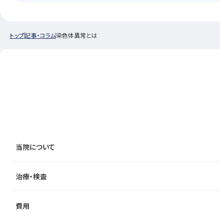
トップ
記事・コラム
染色体異常とは
当院について
治療・検査
費用