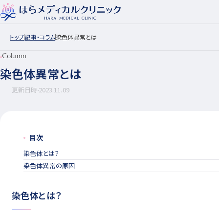
トップ
記事・コラム
染色体異常とは
Column
染色体異常とは
更新日時
2023.11.09
目次
染色体とは？
染色体異常の原因
染色体とは？