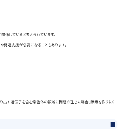
関係していると考えられています。
療や発達支援が必要になることもあります。
作り出す遺伝子を含む染色体の領域に問題が生じた場合、酵素を作りにく