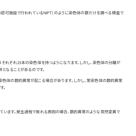
の認可施設で行われているNIPT）のように染色体の数だけを調べる検査で
それぞれ23本の染色体を持つようになります。しかし、染色体の分離が
卵となることがあるのです。
染色体の数的異常が起こる場合があります。しかし、常染色体の数的異常
す。
ています。発生過程で現れる原因の場合、数的異常のような突然変異で