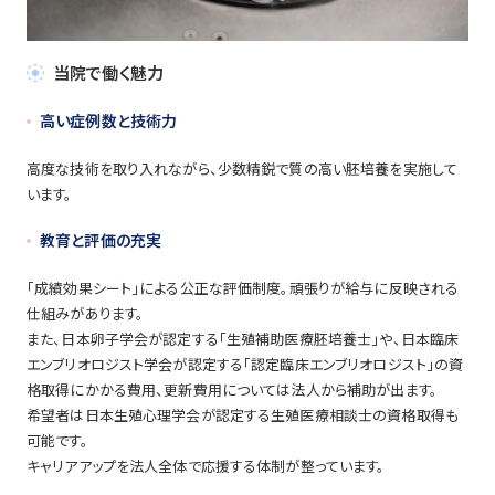
当院で働く魅力
高い症例数と技術力
高度な技術を取り入れながら、少数精鋭で質の高い胚培養を実施して
います。
教育と評価の充実
「成績効果シート」による公正な評価制度。頑張りが給与に反映される
仕組みがあります。
また、日本卵子学会が認定する「生殖補助医療胚培養士」や、日本臨床
エンブリオロジスト学会が認定する「認定臨床エンブリオロジスト」の資
格取得にかかる費用、更新費用については法人から補助が出ます。
希望者は日本生殖心理学会が認定する生殖医療相談士の資格取得も
可能です。
キャリアアップを法人全体で応援する体制が整っています。