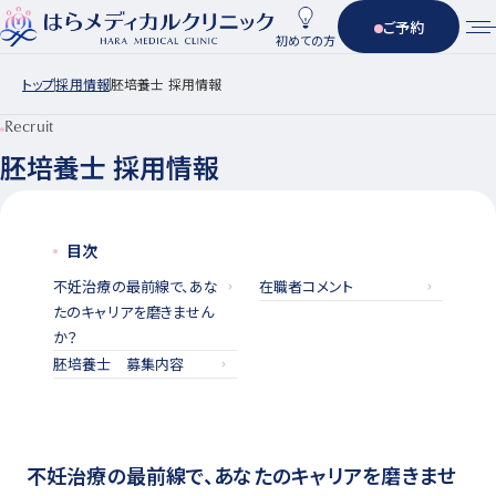
ご予約
初めての方
トップ
採用情報
胚培養士 採用情報
Recruit
胚培養士 採用情報
目次
不妊治療の最前線で、あな
在職者コメント
たのキャリアを磨きません
か？
胚培養士 募集内容
不妊治療の最前線で、あなたのキャリアを磨きませ