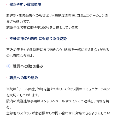
働きやすい職場環境
無遅刻・無欠勤者への報奨金、休暇制度の充実、コミュニケーションの
良さも魅力です。
施設全体で有給取得率100％を目標としています。
不妊治療の「終結」にも寄り添う姿勢
不妊治療をやめる決断にまで向き合う「終結を一緒に考える会」がある
のも当院ならでは。
職員への取り組み
職員への取り組み
当院は「チーム医療」体制を整えており、スタッフ間のコミュニケーション
を大切にしております。
院内の業務連絡事項はスタッフへメールやラインにて連絡し、情報を共
有、
全部署のスタッフが患者様からの問い合わせに対応できるようにしてい