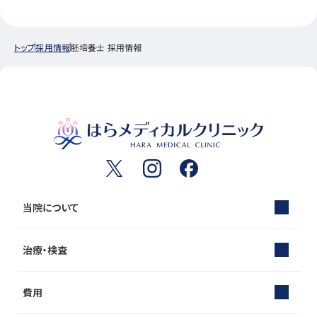
トップ
採用情報
胚培養士 採用情報
当院について
治療・検査
費用