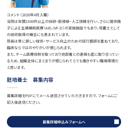
コメント（2020年4月入職）
当院は年間1500件以上の採卵・胚移植・人工授精を行い、さらに提供精
子による生殖補助医療（AID、IVF-D）の実施施設でもあり、培養士として
の技術取得の機会にも恵まれています。
院長は常に新しい技術・サービス向上のための試行錯誤を重ねており、
臨床ならではのやりがいが感じられます。
また、チーム医療体制を取っており他部署との連絡も密に取り合ってい
るため、組織全体にまとまりが感じられてとても働きやすい職場環境だ
と思います。
胚培養士 募集内容
募集詳細をPDFにてメール送信させていただきますので、フォームにご
記入後送信ください。
募集詳細申込みフォームへ