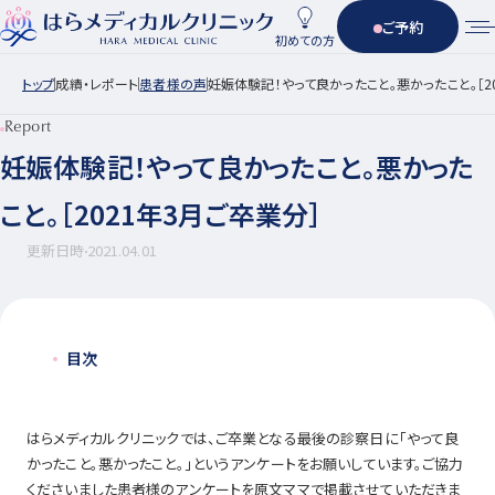
ご予約
初めての方
トップ
成績・レポート
患者様の声
妊娠体験記！やって良かったこと。悪かったこと。［2
Report
妊娠体験記！やって良かったこと。悪かった
こと。［2021年3月ご卒業分］
更新日時
2021.04.01
目次
はらメディカルクリニックでは、ご卒業となる最後の診察日に「やって良
かったこと。悪かったこと。」というアンケートをお願いしています。ご協力
くださいました患者様のアンケートを原文ママで掲載させていただきま