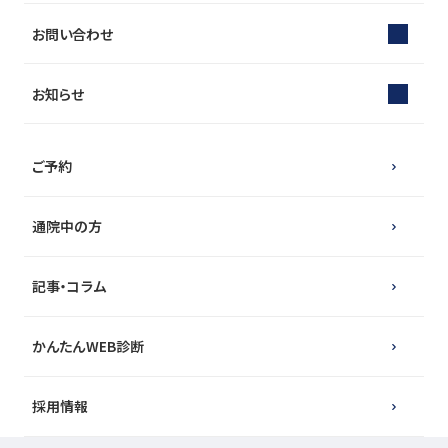
お問い合わせ
お知らせ
ご予約
通院中の方
記事・コラム
かんたんWEB診断
採用情報