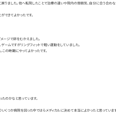
クに戻りました。他へ転院したことで治療の違いや院内の雰囲気、自分に合う合わ
ができてよかったです。
イメージで卵をむかえました。
。ゲームですがリングフィットで軽い運動をしていました。
た。この時期にやってよかったです。
ったのかなと思っています。
りいくつか病院を回った中ではらメディカルに決めて本当によかったと思っています