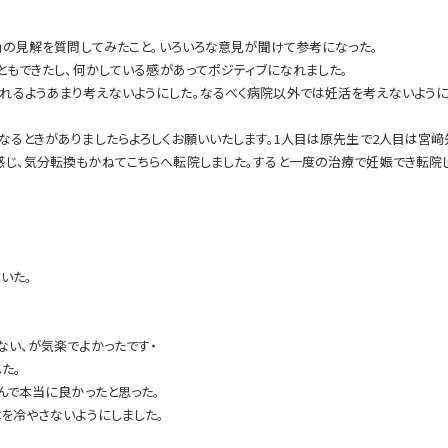
か」の見解を質問してみたこと。いろいろな意見が聞けて参考になった。
ともできたし、何かしている感があってポジティブになれました。
れるようあまり考えないようにした。なるべく病院以外では妊活を考えないように
なるときがありましたらよろしくお願いいたします。1人目は原先生で2人目は宮﨑
じ、気分転換もかねてこちらへ転院しました。すると一度の治療で妊娠でき転院し
いた。
ない、が気楽でよかったです・
た。
んで本当に良かったと思った。
を冷やさないようにしました。