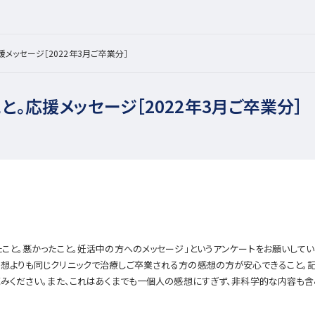
メッセージ［2022年3月ご卒業分］
と。応援メッセージ［2022年3月ご卒業分］
たこと。悪かったこと。妊活中の方へのメッセージ」というアンケートをお願いして
感想よりも同じクリニックで治療しご卒業される方の感想の方が安心できること。
読みください。また、これはあくまでも一個人の感想にすぎず、非科学的な内容も含