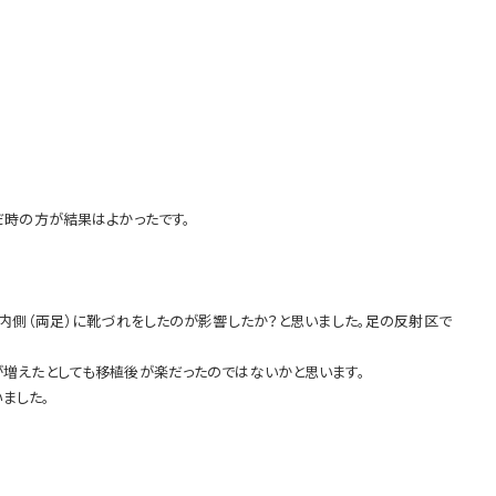
だ時の方が結果はよかったです。
内側（両足）に靴づれをしたのが影響したか？と思いました。足の反射区で
増えたとしても移植後が楽だったのではないかと思います。
ました。