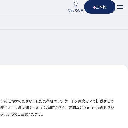
ご予約
初めての方
います。ご協力くださいました患者様のアンケートを原文ママで掲載させて
記載されている治療については当院からもご説明などフォローできる点が
みますのでご留意ください。