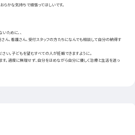
おおらかな気持ちで頑張ってほしいです。
ないために、、
養さん、看護さん、受付スタッフの方たちになんでも相談して自分の納得す
ださい。子どもを望むすべての人が妊娠できますように。
ます。過度に無理せず、自分をほめながら自分に優しく治療と生活を送っ