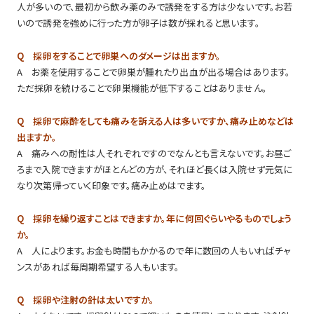
人が多いので、最初から飲み薬のみで誘発をする方は少ないです。お若
いので誘発を強めに行った方が卵子は数が採れると思います。
Q 採卵をすることで卵巣へのダメージは出ますか。
A お薬を使用することで卵巣が腫れたり出血が出る場合はあります。
ただ採卵を続けることで卵巣機能が低下することはありません。
Q 採卵で麻酔をしても痛みを訴える人は多いですか、痛み止めなどは
出ますか。
A 痛みへの耐性は人それぞれですのでなんとも言えないです。お昼ご
ろまで入院できますがほとんどの方が、それほど長くは入院せず元気に
なり次第帰っていく印象です。痛み止めはでます。
Q 採卵を繰り返すことはできますか。年に何回ぐらいやるものでしょう
か。
A 人によります。お金も時間もかかるので年に数回の人もいればチャ
ンスがあれば毎周期希望する人もいます。
Q 採卵や注射の針は太いですか。