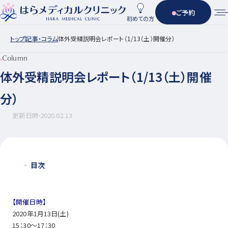
ご予約
初めての方
トップ
記事・コラム
体外受精説明会レポート（1/13（土）開催分）
Column
体外受精説明会レポート（1/13（土）開催
分）
更新日時
2020.02.13
目次
【開催日時】
2020年1月13日(土)
15：30～17：30