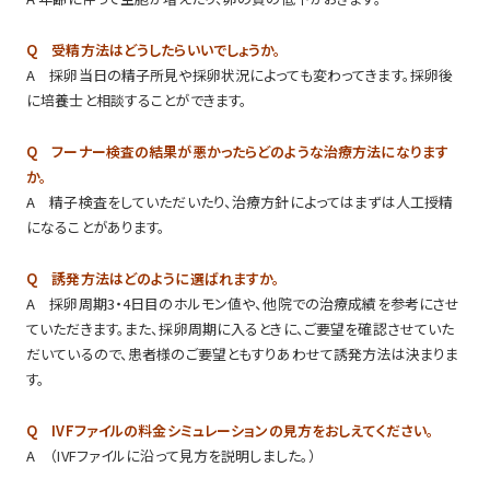
Q 受精方法はどうしたらいいでしょうか。
A 採卵当日の精子所見や採卵状況によっても変わってきます。採卵後
に培養士と相談することができます。
Q フーナー検査の結果が悪かったらどのような治療方法になります
か。
A 精子検査をしていただいたり、治療方針によってはまずは人工授精
になることがあります。
Q 誘発方法はどのように選ばれますか。
A 採卵周期3・4日目のホルモン値や、他院での治療成績を参考にさせ
ていただきます。また、採卵周期に入るときに、ご要望を確認させていた
だいているので、患者様のご要望ともすりあわせて誘発方法は決まりま
す。
Q IVFファイルの料金シミュレーションの見方をおしえてください。
A （IVFファイルに沿って見方を説明しました。）