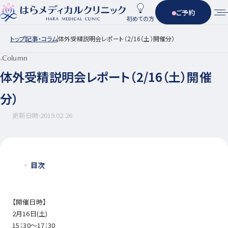
ご予約
初めての方
トップ
記事・コラム
体外受精説明会レポート（2/16（土）開催分）
Column
体外受精説明会レポート（2/16（土）開催
分）
更新日時
2019.02.26
目次
【開催日時】
2月16日(土)
15：30～17：30