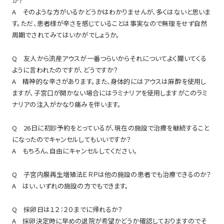
か？
A そのような方がいるかどうかはわかりませんが、多くはないと思いま
す。ただ、患者様が辛さを感じていることは事実なので無理をせず自然
周期でされてみてはいかがでしょうか。
Q 友人から流産アウスが一番つらいからそれについてよく聞いてくる
ように言われたのですが、どうですか？
A 精神的な辛さがあります。また、身体的にはアウスは麻酔を使用し
ますが、子宮口が開かない場合にはラミナリアを使用しますがこのラミ
ナリアの注入がかなり痛みを伴います。
Q 26日に初診予約をとっているが、現在の施設で治療を継続すること
になったのでキャンセルしてもいいですか？
A もちろん、自由にキャンセルしてください。
Q 子宮内膜再生増殖法ＥＲＰは他の施設の患者でも治療できるのか？
A はい、いずれの施設の方でもできます。
Q 採卵日は１２：２０までに帰れるか？
A 採卵決定時に早めの退院が希望かどうか確認しておりますのでそ