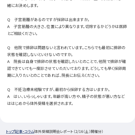
緒にお決めします。
Q 子宮筋腫があるのですが採卵は出来ますか。
A 子宮筋腫の大きさ、位置により異なります。切除するかどうかは医師
とご相談ください。
Q 他院で排卵は問題ないと言われています。こちらでも最初に排卵の
状態を確認しないといけないのですか。
A 院長は自身で排卵の状態を確認したいとのことで、他院で排卵が確
認できていても一度診させていただいております。どうしても早く採卵周
期に入りたいとのことであれば、院長にお伝えください。
Q 不妊治療未経験ですが、最初から採卵する方はいますか。
A はい、いらっしゃいます。年齢が高い方や、精子の状態が悪い方など
ははじめから体外受精を選択されます。
トップ
記事・コラム
体外受精説明会レポート（2/16（土）開催分）