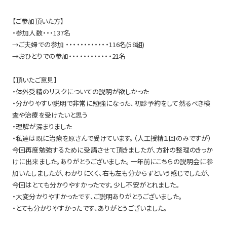
【ご参加頂いた方】
・参加人数・・・137名
→ご夫婦での参加 ・・・・・・・・・・・・116名(58組)
→おひとりでの参加・・・・・・・・・・・・21名
【頂いたご意見】
・体外受精のリスクについての説明が欲しかった
・分かりやすい説明で非常に勉強になった、初診予約をして然るべき検
査や治療を受けたいと思う
・理解が深まりました
・私達は既に治療を原さんで受けています。（人工授精１回のみですが）
今回再度勉強するために受講させて頂きましたが、方針の整理のきっか
けに出来ました。ありがとうございました。一年前にこちらの説明会に参
加いたしましたが、わかりにくく、右も左も分からずという感じでしたが、
今回はとても分かりやすかったです。少し不安がとれました。
・大変分かりやすかったです、ご説明ありがとうございました。
・とても分かりやすかったです、ありがとうございました。