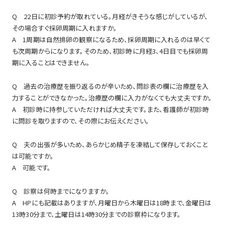
Q 22日に初診予約が取れている。月経がきそうな感じがしているが、
その場合すぐ採卵周期に入れますか。
A 1周期は自然排卵の観察になるため、採卵周期に入れるのは早くて
も次周期からになります。そのため、初診時に月経3、4日目でも採卵周
期に入ることはできません。
Q 過去の治療歴を振り返るのが辛いため、問診表の欄に治療歴を入
力することができなかった。治療歴の欄に入力がなくても大丈夫ですか。
A 初診時に持参していただければ大丈夫です。また、看護師が初診時
に問診を取りますので、その際にお伝えください。
Q 夫の出張が多いため、あらかじめ精子を凍結して保存しておくこと
は可能ですか。
A 可能です。
Q 診察は何時までになりますか。
A HPにも記載はありますが、月曜日から木曜日は18時まで、金曜日は
13時30分まで、土曜日は14時30分までの診察枠になります。