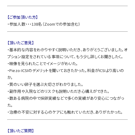
【ご参加頂いた方】
・参加人数・・・138名（Zoomでの参加含む）
【頂いたご意見】
・基本的な内容をわかりやすく説明いただき、ありがとうございました。オ
プション設定をされている事項について、もう少し詳しくお聞きしたく。
・映像を見られたことでイメージがわいた。
・Piezo-ICSIのデメリットを聞いておきたかった。料金がICSIより高いの
か。
・質のいい卵子を選ぶ大切さがわかりました。
・副作用や入院などのリスクも説明いただき心構えができた。
・数ある病院の中で採卵実績などで多くの実績があり安心につながっ
た。
・治療の不安に対する心のケアにも触れていただき、ありがたかった。
【頂いたご質問】