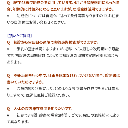
Q 現在43歳で助成金を活用しています。4月から保険適用になった場
合、年齢的に対象外になると思いますが、助成金は活用できますか。
A 助成金については自治体によって条件等異なりますので、お住ま
いの自治体にお問い合わせください。
【頂いたご質問】
Q 初診から何回目の通院で卵管造影検査ができますか。
A 予約の空き状況によりますが、初診でご来院した次周期から可能
です。初診時の周期日数によっては初診時の周期で実施可能な場合も
あります。
Q 不妊治療を行う中で、仕事を休まなければいけない場合、診断書は
書いていただけますか。
A 治療内容や状態により、どのような診断書が作成できるかは異な
りますので、医師に直接ご確認ください。
Q 大体の院内滞在時間を知りたいです。
A 初診で3時間、診察の場合2時間ほどです。曜日や混雑状況によっ
て異なります。