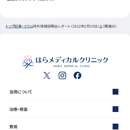
トップ
記事・コラム
体外受精説明会レポート（2022年2月19日（土）開催分）
当院について
治療・検査
費用