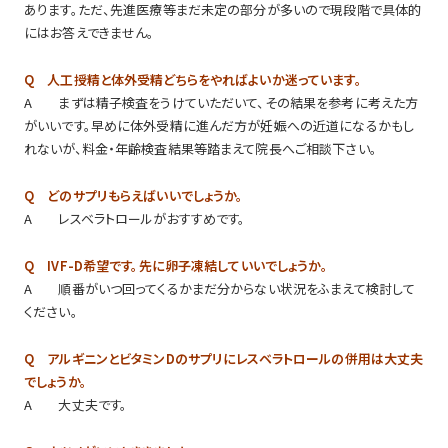
あります。ただ、先進医療等まだ未定の部分が多いので現段階で具体的
にはお答えできません。
Q 人工授精と体外受精どちらをやればよいか迷っています。
A まずは精子検査をうけていただいて、その結果を参考に考えた方
がいいです。早めに体外受精に進んだ方が妊娠への近道になるかもし
れないが、料金・年齢検査結果等踏まえて院長へご相談下さい。
Q どのサプリもらえばいいでしょうか。
A レスベラトロールがおすすめです。
Q IVF-D希望です。先に卵子凍結していいでしょうか。
A 順番がいつ回ってくるかまだ分からない状況をふまえて検討して
ください。
Q アルギニンとビタミンDのサプリにレスベラトロールの併用は大丈夫
でしょうか。
A 大丈夫です。