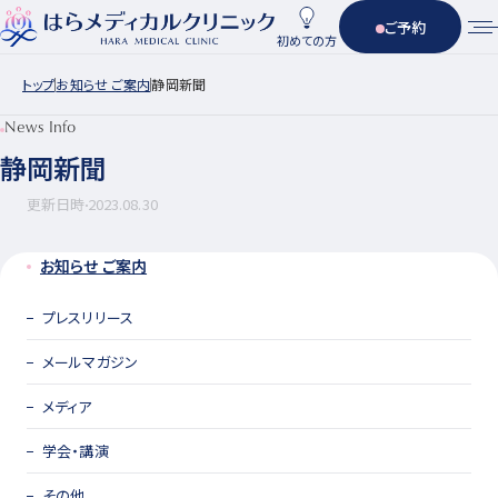
ご予約
初めての方
トップ
お知らせ ご案内
静岡新聞
News Info
静岡新聞
更新日時
2023.08.30
お知らせ ご案内
プレスリリース
メールマガジン
メディア
学会・講演
その他