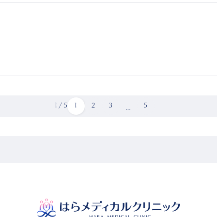
1 / 5
1
2
3
5
…