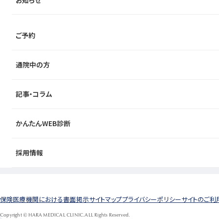
ご予約
通院中の方
記事・コラム
かんたんWEB診断
採用情報
保険医療機関における書面掲示
サイトマップ
プライバシーポリシー
サイトのご利
Copyright © HARA MEDICAL CLINIC.ALL Rights Reserved.