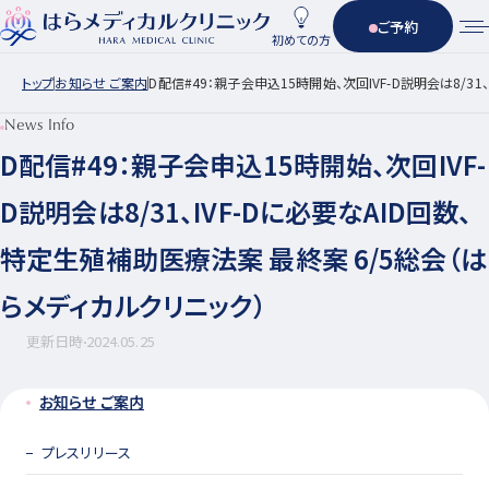
ご予約
初めての方
トップ
お知らせ ご案内
D配信#49：親子会申込15時開始、次回IVF-D説明会は8/3
News Info
D配信#49：親子会申込15時開始、次回IVF-
D説明会は8/31、IVF-Dに必要なAID回数、
特定生殖補助医療法案 最終案 6/5総会（は
らメディカルクリニック）
更新日時
2024.05.25
お知らせ ご案内
プレスリリース