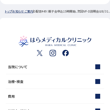
トップ
お知らせ ご案内
D配信#49：親子会申込15時開始、次回IVF-D説明会は8/3
当院について
治療・検査
費用