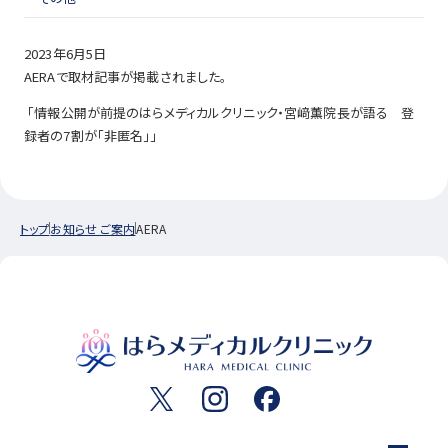
2023年6月5日
AERAで取材記事が掲載されました。
「情報公開が前提のはらメディカルクリニック・宮﨑薫院長が語る 登
録者の7割が「非匿名」」
トップ
お知らせ ご案内
AERA