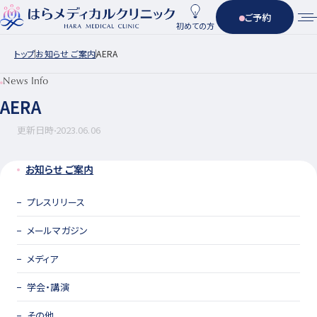
ご予約
初めての方
トップ
お知らせ ご案内
AERA
News Info
AERA
更新日時
2023.06.06
お知らせ ご案内
プレスリリース
メールマガジン
メディア
学会・講演
その他